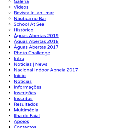
Galeria
Vídeos
Revista Ir_ao_mar
Náutica no Bar
School At Sea
Histórico
Águas Abertas 2019
Águas Abertas 2018
Águas Abertas 2017
Photo Challenge
Intro
Notícias | News
Nacional Indoor Apneia 2017
Início
Notícias
Informações
Inscrições
Inscritos
Resultados
Multimédia
Ilha do Faial
Apoios
Contactos