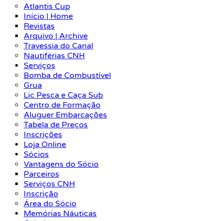
Atlantis Cup
Início | Home
Revistas
Arquivo | Archive
Travessia do Canal
Nautiférias CNH
Serviços
Bomba de Combustível
Grua
Lic Pesca e Caça Sub
Centro de Formação
Aluguer Embarcações
Tabela de Preços
Inscrições
Loja Online
Sócios
Vantagens do Sócio
Parceiros
Serviços CNH
Inscrição
Área do Sócio
Memórias Náuticas