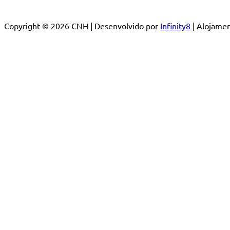
Copyright © 2026 CNH | Desenvolvido por
Infinity8
| Alojam