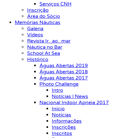
Serviços CNH
Inscrição
Área do Sócio
Memórias Náuticas
Galeria
Vídeos
Revista Ir_ao_mar
Náutica no Bar
School At Sea
Histórico
Águas Abertas 2019
Águas Abertas 2018
Águas Abertas 2017
Photo Challenge
Intro
Notícias | News
Nacional Indoor Apneia 2017
Início
Notícias
Informações
Inscrições
Inscritos