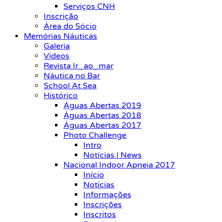
Serviços CNH
Inscrição
Área do Sócio
Memórias Náuticas
Galeria
Vídeos
Revista Ir_ao_mar
Náutica no Bar
School At Sea
Histórico
Águas Abertas 2019
Águas Abertas 2018
Águas Abertas 2017
Photo Challenge
Intro
Notícias | News
Nacional Indoor Apneia 2017
Início
Notícias
Informações
Inscrições
Inscritos