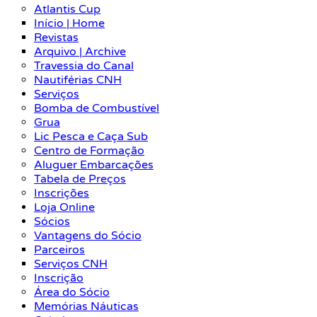
Atlantis Cup
Início | Home
Revistas
Arquivo | Archive
Travessia do Canal
Nautiférias CNH
Serviços
Bomba de Combustível
Grua
Lic Pesca e Caça Sub
Centro de Formação
Aluguer Embarcações
Tabela de Preços
Inscrições
Loja Online
Sócios
Vantagens do Sócio
Parceiros
Serviços CNH
Inscrição
Área do Sócio
Memórias Náuticas