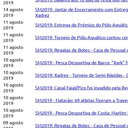
2019
14 agosto
SM2019: Jantar de Encerramento com Entrega 
2019
Xadrez
11 agosto
SM2019: Entrega de Prémios do Pólo Aquático,
2019
11 agosto
SM2019: Torneio de Pólo Aquático contou co
2019
11 agosto
SM2019: Regatas de Botes - Casa de Pessoal
2019
10 agosto
SM2019 - Pesca Desportiva de Barco: “Xark” 
2019
10 agosto
SM2019: Xadrez - Torneio de Semi-Rápidas - 
2019
10 agosto
SM2019: Canal Faial/Pico foi invadido pela R
2019
10 agosto
SM2019 - Natação: 69 atletas fizeram a Trave
2019
10 agosto
SM2019 - Pesca Desportiva de Costa: Martim B
2019
09 agosto
SM2019: Regatas de Botes - Casa de Pessoal d