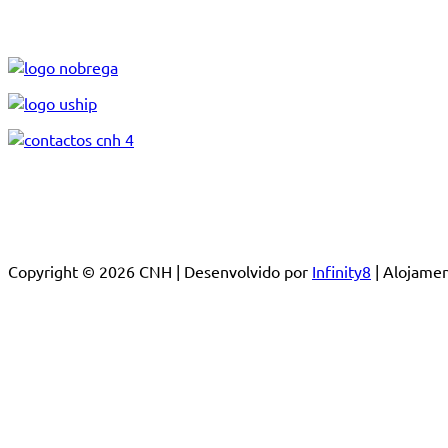
Copyright © 2026 CNH | Desenvolvido por
Infinity8
| Alojam