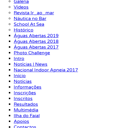
Galeria
Vídeos
Revista Ir_ao_mar
Náutica no Bar
School At Sea
Histórico
Águas Abertas 2019
Águas Abertas 2018
Águas Abertas 2017
Photo Challenge
Intro
Notícias | News
Nacional Indoor Apneia 2017
Início
Notícias
Informações
Inscrições
Inscritos
Resultados
Multimédia
Ilha do Faial
Apoios
Contactos