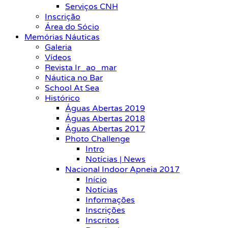
Serviços CNH
Inscrição
Área do Sócio
Memórias Náuticas
Galeria
Vídeos
Revista Ir_ao_mar
Náutica no Bar
School At Sea
Histórico
Águas Abertas 2019
Águas Abertas 2018
Águas Abertas 2017
Photo Challenge
Intro
Notícias | News
Nacional Indoor Apneia 2017
Início
Notícias
Informações
Inscrições
Inscritos