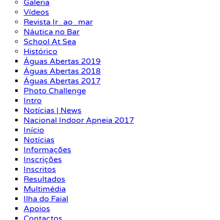
Galeria
Vídeos
Revista Ir_ao_mar
Náutica no Bar
School At Sea
Histórico
Águas Abertas 2019
Águas Abertas 2018
Águas Abertas 2017
Photo Challenge
Intro
Notícias | News
Nacional Indoor Apneia 2017
Início
Notícias
Informações
Inscrições
Inscritos
Resultados
Multimédia
Ilha do Faial
Apoios
Contactos