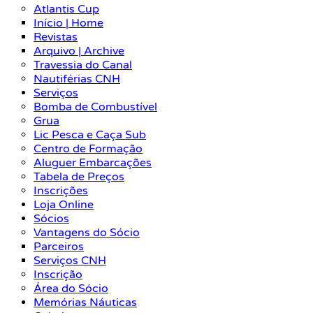
Atlantis Cup
Início | Home
Revistas
Arquivo | Archive
Travessia do Canal
Nautiférias CNH
Serviços
Bomba de Combustível
Grua
Lic Pesca e Caça Sub
Centro de Formação
Aluguer Embarcações
Tabela de Preços
Inscrições
Loja Online
Sócios
Vantagens do Sócio
Parceiros
Serviços CNH
Inscrição
Área do Sócio
Memórias Náuticas