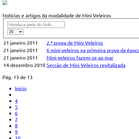
Notícias e artigos da modalidade de Mini Veleiros
21 janeiro 2011
2.ª prova de Mini Veleiros
21 janeiro 2011
6 mini-veleiros na primeira prova da époc
21 janeiro 2011
Mini-veleiros fazem-se ao mar
14 dezembro 2010
Secção de Mini Veleiros revitalizada
Pág. 13 de 13
Início
4
5
6
7
8
9
10