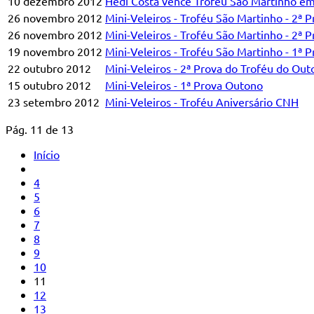
10 dezembro 2012
Hedi Costa vence Troféu São Martinho em
26 novembro 2012
Mini-Veleiros - Troféu São Martinho - 2ª P
26 novembro 2012
Mini-Veleiros - Troféu São Martinho - 2ª P
19 novembro 2012
Mini-Veleiros - Troféu São Martinho - 1ª P
22 outubro 2012
Mini-Veleiros - 2ª Prova do Troféu do Ou
15 outubro 2012
Mini-Veleiros - 1ª Prova Outono
23 setembro 2012
Mini-Veleiros - Troféu Aniversário CNH
Pág. 11 de 13
Início
4
5
6
7
8
9
10
11
12
13