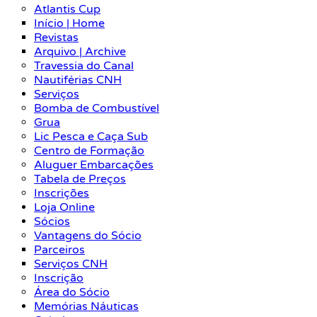
Atlantis Cup
Início | Home
Revistas
Arquivo | Archive
Travessia do Canal
Nautiférias CNH
Serviços
Bomba de Combustível
Grua
Lic Pesca e Caça Sub
Centro de Formação
Aluguer Embarcações
Tabela de Preços
Inscrições
Loja Online
Sócios
Vantagens do Sócio
Parceiros
Serviços CNH
Inscrição
Área do Sócio
Memórias Náuticas