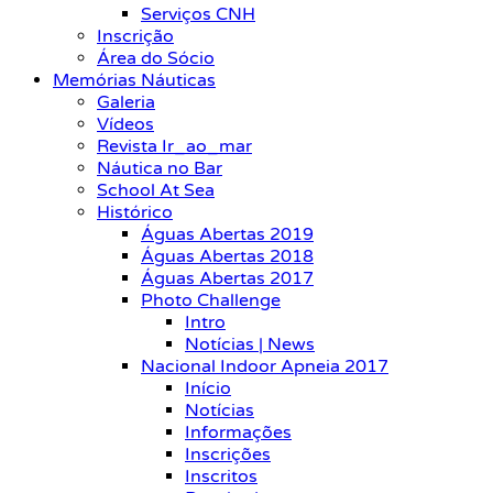
Serviços CNH
Inscrição
Área do Sócio
Memórias Náuticas
Galeria
Vídeos
Revista Ir_ao_mar
Náutica no Bar
School At Sea
Histórico
Águas Abertas 2019
Águas Abertas 2018
Águas Abertas 2017
Photo Challenge
Intro
Notícias | News
Nacional Indoor Apneia 2017
Início
Notícias
Informações
Inscrições
Inscritos