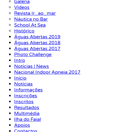
Galeria
Vídeos
Revista Ir_ao_mar
Náutica no Bar
School At Sea
Histórico
Águas Abertas 2019
Águas Abertas 2018
Águas Abertas 2017
Photo Challenge
Intro
Notícias | News
Nacional Indoor Apneia 2017
Início
Notícias
Informações
Inscrições
Inscritos
Resultados
Multimédia
Ilha do Faial
Apoios
Contactos