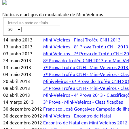
Notícias e artigos da modalidade de Mini Veleiros
14 junho 2013
Mini-Veleiros - Final Troféu CNH 2013
13 junho 2013
Mini-Veleiros - 8ª Prova Troféu CNH 2013
03 junho 2013
Mini Veleiros - 7ª Prova do Troféu CNH 2
24 maio 2013
8ª Prova do Troféu CNH 2013 em Mini Vel
13 maio 2013
7ª Prova Troféu CNH - Mini-Veleiros 2013
04 maio 2013
7ª Prova Troféu CNH - Mini-Veleiros - Clas
20 abril 2013
Miniveleiros - 6ª Prova do Troféu CNH 20
08 abril 2013
5ª Prova Trofeu CNH - Mini-Veleiros - Clas
02 abril 2013
Mini-Veleiros - 4ª Prova 2013 - Classificaç
14 março 2013
3ª Prova - Mini-Veleiros - Classificações
30 dezembro 2012
Francisco José Gonçalves Campeão de Ilh
30 dezembro 2012
Mini-Veleiros - Encontro de Natal
24 dezembro 2012
Encontro de Natal em Mini-Veleiros 2012