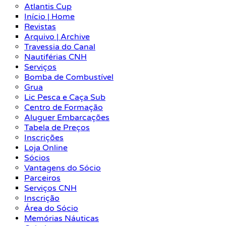
Atlantis Cup
Início | Home
Revistas
Arquivo | Archive
Travessia do Canal
Nautiférias CNH
Serviços
Bomba de Combustível
Grua
Lic Pesca e Caça Sub
Centro de Formação
Aluguer Embarcações
Tabela de Preços
Inscrições
Loja Online
Sócios
Vantagens do Sócio
Parceiros
Serviços CNH
Inscrição
Área do Sócio
Memórias Náuticas