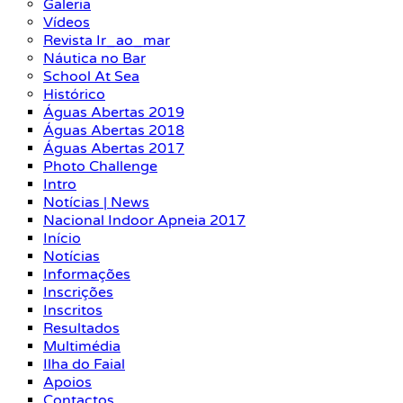
Galeria
Vídeos
Revista Ir_ao_mar
Náutica no Bar
School At Sea
Histórico
Águas Abertas 2019
Águas Abertas 2018
Águas Abertas 2017
Photo Challenge
Intro
Notícias | News
Nacional Indoor Apneia 2017
Início
Notícias
Informações
Inscrições
Inscritos
Resultados
Multimédia
Ilha do Faial
Apoios
Contactos