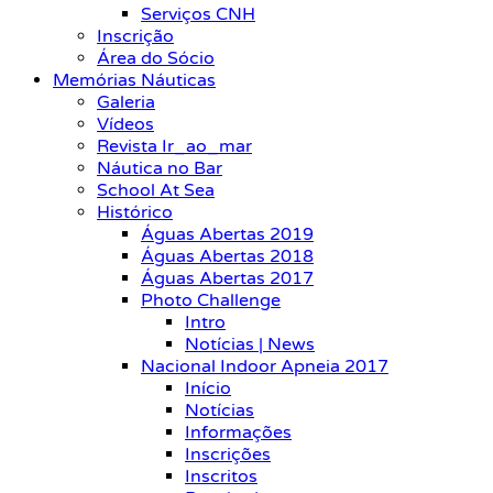
Serviços CNH
Inscrição
Área do Sócio
Memórias Náuticas
Galeria
Vídeos
Revista Ir_ao_mar
Náutica no Bar
School At Sea
Histórico
Águas Abertas 2019
Águas Abertas 2018
Águas Abertas 2017
Photo Challenge
Intro
Notícias | News
Nacional Indoor Apneia 2017
Início
Notícias
Informações
Inscrições
Inscritos