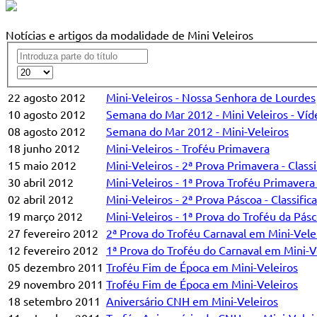
Notícias e artigos da modalidade de Mini Veleiros
22 agosto 2012
Mini-Veleiros - Nossa Senhora de Lourdes
10 agosto 2012
Semana do Mar 2012 - Mini Veleiros - Víd
08 agosto 2012
Semana do Mar 2012 - Mini-Veleiros
18 junho 2012
Mini-Veleiros - Troféu Primavera
15 maio 2012
Mini-Veleiros - 2ª Prova Primavera - Class
30 abril 2012
Mini-Veleiros - 1ª Prova Troféu Primavera 
02 abril 2012
Mini-Veleiros - 2ª Prova Páscoa - Classific
19 março 2012
Mini-Veleiros - 1ª Prova do Troféu da Pásc
27 fevereiro 2012
2ª Prova do Troféu Carnaval em Mini-Vele
12 fevereiro 2012
1ª Prova do Troféu do Carnaval em Mini-V
05 dezembro 2011
Troféu Fim de Época em Mini-Veleiros
29 novembro 2011
Troféu Fim de Época em Mini-Veleiros
18 setembro 2011
Aniversário CNH em Mini-Veleiros