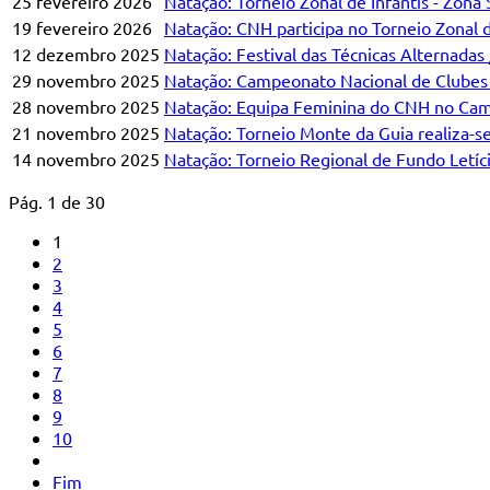
25 fevereiro 2026
Natação: Torneio Zonal de Infantis - Zona 
19 fevereiro 2026
Natação: CNH participa no Torneio Zonal d
12 dezembro 2025
Natação: Festival das Técnicas Alternadas 
29 novembro 2025
Natação: Campeonato Nacional de Clubes 
28 novembro 2025
Natação: Equipa Feminina do CNH no Camp
21 novembro 2025
Natação: Torneio Monte da Guia realiza-se
14 novembro 2025
Natação: Torneio Regional de Fundo Letíc
Pág. 1 de 30
1
2
3
4
5
6
7
8
9
10
Fim