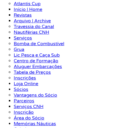
Atlantis Cup
Início | Home
Revistas
Arquivo | Archive
Travessia do Canal
Nautiférias CNH
Serviços
Bomba de Combustível
Grua
Lic Pesca e Caça Sub
Centro de Formação
Aluguer Embarcações
Tabela de Preços
Inscrições
Loja Online
Sócios
Vantagens do Sócio
Parceiros
Serviços CNH
Inscrição
Área do Sócio
Memórias Náuticas