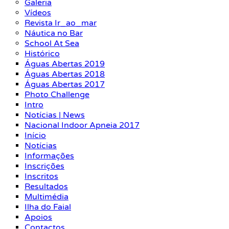
Galeria
Vídeos
Revista Ir_ao_mar
Náutica no Bar
School At Sea
Histórico
Águas Abertas 2019
Águas Abertas 2018
Águas Abertas 2017
Photo Challenge
Intro
Notícias | News
Nacional Indoor Apneia 2017
Início
Notícias
Informações
Inscrições
Inscritos
Resultados
Multimédia
Ilha do Faial
Apoios
Contactos