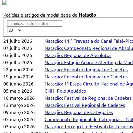
Notícias e artigos da modalidade de
Natação
21 julho 2026
Natação: 11.ª Travessia do Canal Faial–Pic
07 julho 2026
Natação: Campeonato Regional de Absolu
03 julho 2026
Natação: Regional de Absolutos
03 julho 2026
Natação: Estágio Anara e Meeting da Mad
22 junho 2026
Natação: Encontro Regional de Cadetes
19 junho 2026
Natação: Encontro Regional de Cadetes
08 junho 2026
Natação: 1ª Etapa Circuito Nacional de Á
05 maio 2026
CNH: Polo Aquático
16 março 2026
Natação: Festival de Regional de Cadetes
13 março 2026
Natação: Festival Regional de Cadetes
09 março 2026
Natação: Regional de Categorias
05 março 2026
Campeonato Regional de Categorias – Na
03 março 2026
Natação: Torregri II e Festival das Técnic