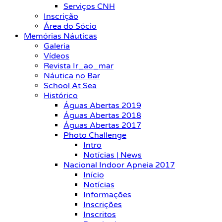
Serviços CNH
Inscrição
Área do Sócio
Memórias Náuticas
Galeria
Vídeos
Revista Ir_ao_mar
Náutica no Bar
School At Sea
Histórico
Águas Abertas 2019
Águas Abertas 2018
Águas Abertas 2017
Photo Challenge
Intro
Notícias | News
Nacional Indoor Apneia 2017
Início
Notícias
Informações
Inscrições
Inscritos