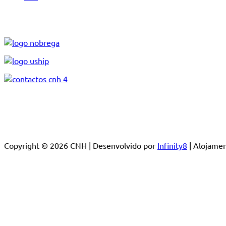
Copyright © 2026 CNH | Desenvolvido por
Infinity8
| Alojam