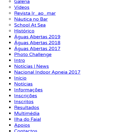
Galeria
Vídeos
Revista Ir_ao_mar
Náutica no Bar
School At Sea
Histórico
Águas Abertas 2019
Águas Abertas 2018
Águas Abertas 2017
Photo Challenge
Intro
Notícias | News
Nacional Indoor Apneia 2017
Início
Notícias
Informações
Inscrições
Inscritos
Resultados
Multimédia
Ilha do Faial
Apoios
Contactos