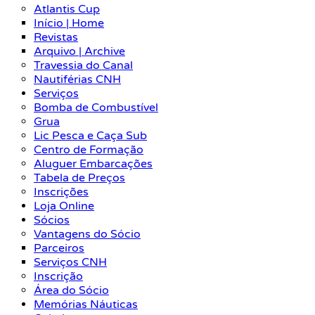
Atlantis Cup
Início | Home
Revistas
Arquivo | Archive
Travessia do Canal
Nautiférias CNH
Serviços
Bomba de Combustível
Grua
Lic Pesca e Caça Sub
Centro de Formação
Aluguer Embarcações
Tabela de Preços
Inscrições
Loja Online
Sócios
Vantagens do Sócio
Parceiros
Serviços CNH
Inscrição
Área do Sócio
Memórias Náuticas