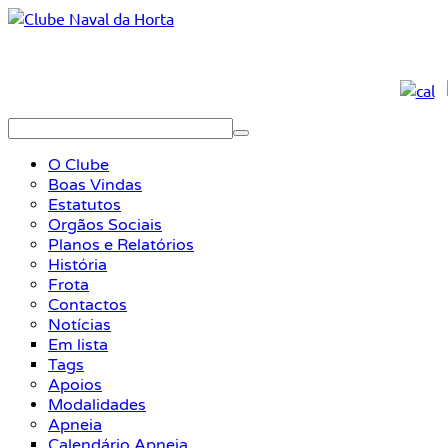
O Clube
Boas Vindas
Estatutos
Orgãos Sociais
Planos e Relatórios
História
Frota
Contactos
Notícias
Em lista
Tags
Apoios
Modalidades
Apneia
Calendário Apneia