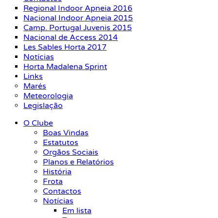
Regional Indoor Apneia 2016
Nacional Indoor Apneia 2015
Camp. Portugal Juvenis 2015
Nacional de Access 2014
Les Sables Horta 2017
Notícias
Horta Madalena Sprint
Links
Marés
Meteorologia
Legislação
O Clube
Boas Vindas
Estatutos
Orgãos Sociais
Planos e Relatórios
História
Frota
Contactos
Notícias
Em lista