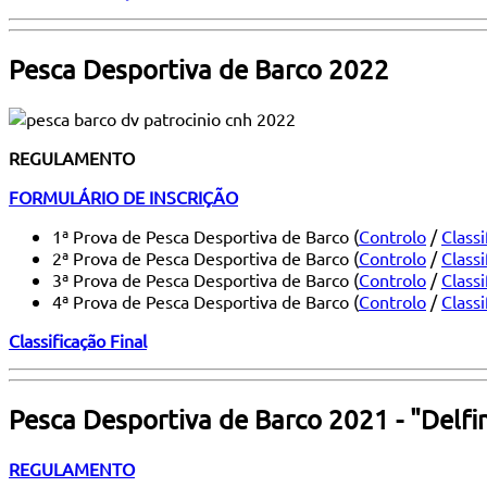
Pesca Desportiva de Barco 2022
REGULAMENTO
FORMULÁRIO DE INSCRIÇÃO
1ª Prova de Pesca Desportiva de Barco (
Controlo
/
Classi
2ª Prova de Pesca Desportiva de Barco (
Controlo
/
Classi
3ª Prova de Pesca Desportiva de Barco (
Controlo
/
Classi
4ª Prova de Pesca Desportiva de Barco (
Controlo
/
Classi
Classificação Final
Pesca Desportiva de Barco 2021 - "Delfi
REGULAMENTO