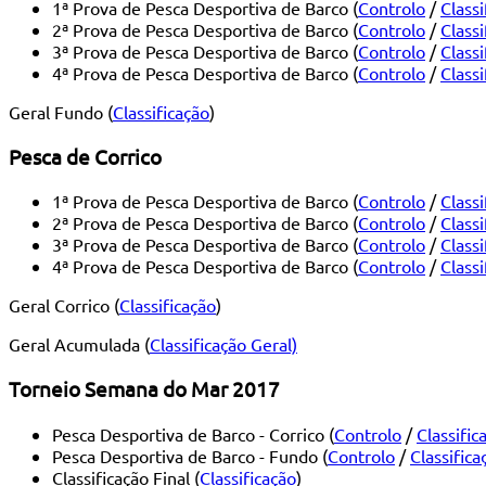
1ª Prova de Pesca Desportiva de Barco (
Controlo
/
Classi
2ª Prova de Pesca Desportiva de Barco (
Controlo
/
Classi
3ª Prova de Pesca Desportiva de Barco (
Controlo
/
Classi
4ª Prova de Pesca Desportiva de Barco (
Controlo
/
Classi
Geral Fundo (
Classificação
)
Pesca de Corrico
1ª Prova de Pesca Desportiva de Barco (
Controlo
/
Classi
2ª Prova de Pesca Desportiva de Barco (
Controlo
/
Classi
3ª Prova de Pesca Desportiva de Barco (
Controlo
/
Classi
4ª Prova de Pesca Desportiva de Barco (
Controlo
/
Classi
Geral Corrico (
Classificação
)
Geral Acumulada (
Classificação Geral)
Torneio Semana do Mar 2017
Pesca Desportiva de Barco - Corrico (
Controlo
/
Classific
Pesca Desportiva de Barco - Fundo (
Controlo
/
Classifica
Classificação Final (
Classificação
)