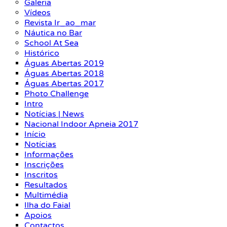
Galeria
Vídeos
Revista Ir_ao_mar
Náutica no Bar
School At Sea
Histórico
Águas Abertas 2019
Águas Abertas 2018
Águas Abertas 2017
Photo Challenge
Intro
Notícias | News
Nacional Indoor Apneia 2017
Início
Notícias
Informações
Inscrições
Inscritos
Resultados
Multimédia
Ilha do Faial
Apoios
Contactos