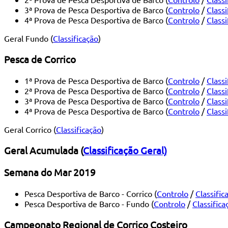
3ª Prova de Pesca Desportiva de Barco (
Controlo
/
Classi
4ª Prova de Pesca Desportiva de Barco (
Controlo
/
Classi
Geral Fundo (
Classificação
)
Pesca de Corrico
1ª Prova de Pesca Desportiva de Barco (
Controlo
/
Classi
2ª Prova de Pesca Desportiva de Barco (
Controlo
/
Classi
3ª Prova de Pesca Desportiva de Barco (
Controlo
/
Classi
4ª Prova de Pesca Desportiva de Barco (
Controlo
/
Classi
Geral Corrico (
Classificação
)
Geral Acumulada
(
Classificação Geral)
Semana do Mar 2019
Pesca Desportiva de Barco - Corrico (
Controlo
/
Classific
Pesca Desportiva de Barco - Fundo (
Controlo
/
Classifica
Campeonato Regional de Corrico Costeiro