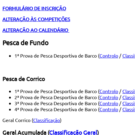
FORMULÁRIO DE INSCRIÇÃO
ALTERAÇÃO ÀS COMPETIÇÕES
ALTERAÇÃO AO CALENDÁRIO
Pesca de Fundo
1ª Prova de Pesca Desportiva de Barco (
Controlo
/
Classi
Pesca de Corrico
1ª Prova de Pesca Desportiva de Barco (
Controlo
/
Classi
2ª Prova de Pesca Desportiva de Barco (
Controlo
/
Classi
3ª Prova de Pesca Desportiva de Barco (
Controlo
/
Classi
4ª Prova de Pesca Desportiva de Barco (
Controlo
/
Classi
Geral Corrico (
Classificação
)
Geral Acumulada
(
Classificação Geral
)