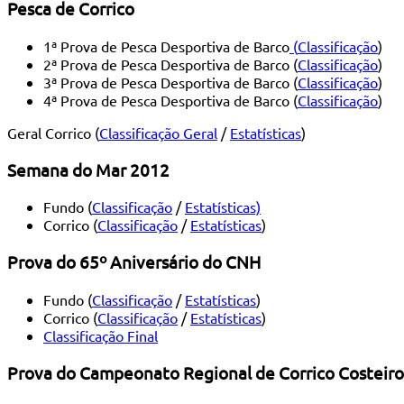
Pesca de Corrico
1ª Prova de Pesca Desportiva de Barco
(
Classificação
)
2ª Prova de Pesca Desportiva de Barco (
Classificação
)
3ª Prova de Pesca Desportiva de Barco (
Classificação
)
4ª Prova de Pesca Desportiva de Barco (
Classificação
)
Geral Corrico (
Classificação Geral
/
Estatísticas
)
Semana do Mar 2012
Fundo (
Classificação
/
Estatísticas)
Corrico (
Classificação
/
Estatísticas
)
Prova do 65º Aniversário do CNH
Fundo (
Classificação
/
Estatísticas
)
Corrico (
Classificação
/
Estatísticas
)
Classificação Final
Prova do Campeonato Regional de Corrico Costeiro