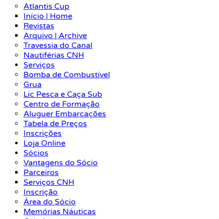
Atlantis Cup
Início | Home
Revistas
Arquivo | Archive
Travessia do Canal
Nautiférias CNH
Serviços
Bomba de Combustível
Grua
Lic Pesca e Caça Sub
Centro de Formação
Aluguer Embarcações
Tabela de Preços
Inscrições
Loja Online
Sócios
Vantagens do Sócio
Parceiros
Serviços CNH
Inscrição
Área do Sócio
Memórias Náuticas