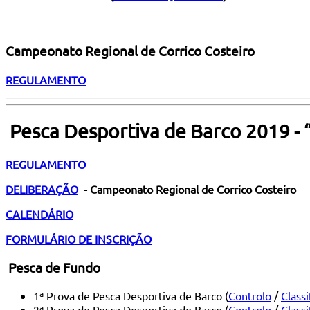
Campeonato Regional de Corrico Costeiro
REGULAMENTO
Pesca Desportiva de Barco 2019 - 
REGULAMENTO
DELIBERAÇÃO
- Campeonato Regional de Corrico Costeiro
CALENDÁRIO
FORMULÁRIO DE INSCRIÇÃO
Pesca de Fundo
1ª Prova de Pesca Desportiva de Barco (
Controlo
/
Classi
2ª Prova de Pesca Desportiva de Barco (
Controlo
/
Classi