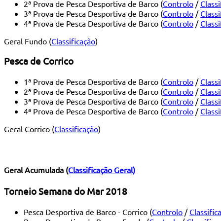
2ª Prova de Pesca Desportiva de Barco (
Controlo
/
Classi
3ª Prova de Pesca Desportiva de Barco (
Controlo
/
Classi
4ª Prova de Pesca Desportiva de Barco (
Controlo
/
Classi
Geral Fundo (
Classificação
)
Pesca de Corrico
1ª Prova de Pesca Desportiva de Barco (
Controlo
/
Classi
2ª Prova de Pesca Desportiva de Barco (
Controlo
/
Classi
3ª Prova de Pesca Desportiva de Barco (
Controlo
/
Classi
4ª Prova de Pesca Desportiva de Barco (
Controlo
/
Classi
Geral Corrico (
Classificação
)
Geral Acumulada (
Classificação Geral)
Torneio Semana do Mar 2018
Pesca Desportiva de Barco - Corrico (
Controlo
/
Classific