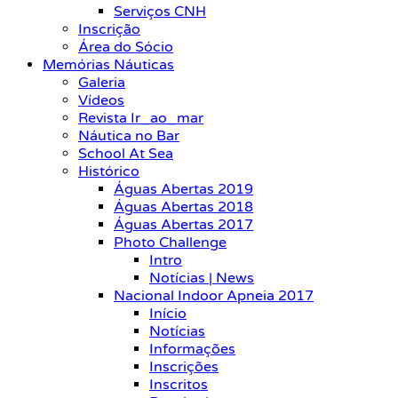
Serviços CNH
Inscrição
Área do Sócio
Memórias Náuticas
Galeria
Vídeos
Revista Ir_ao_mar
Náutica no Bar
School At Sea
Histórico
Águas Abertas 2019
Águas Abertas 2018
Águas Abertas 2017
Photo Challenge
Intro
Notícias | News
Nacional Indoor Apneia 2017
Início
Notícias
Informações
Inscrições
Inscritos