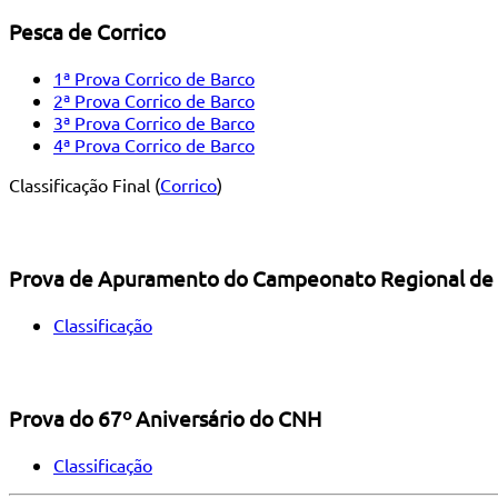
Pesca de Corrico
1ª Prova Corrico de Barco
2ª Prova Corrico de Barco
3ª Prova Corrico de Barco
4ª Prova Corrico de Barco
Classificação Final (
Corrico
)
Prova de Apuramento do Campeonato Regional de 
Classificação
Prova do 67º Aniversário do CNH
Classificação