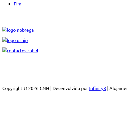
Fim
Copyright © 2026 CNH | Desenvolvido por
Infinity8
| Alojam