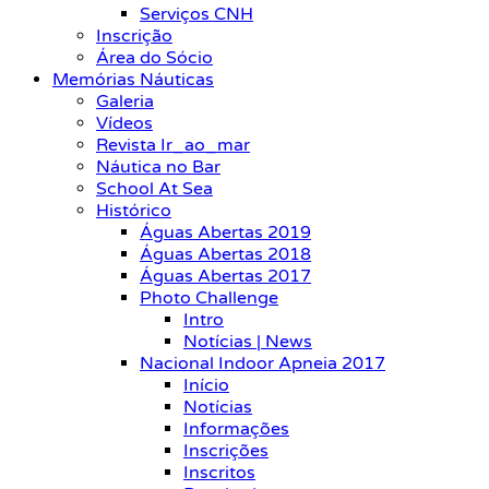
Serviços CNH
Inscrição
Área do Sócio
Memórias Náuticas
Galeria
Vídeos
Revista Ir_ao_mar
Náutica no Bar
School At Sea
Histórico
Águas Abertas 2019
Águas Abertas 2018
Águas Abertas 2017
Photo Challenge
Intro
Notícias | News
Nacional Indoor Apneia 2017
Início
Notícias
Informações
Inscrições
Inscritos