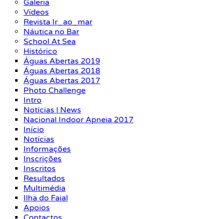
Galeria
Vídeos
Revista Ir_ao_mar
Náutica no Bar
School At Sea
Histórico
Águas Abertas 2019
Águas Abertas 2018
Águas Abertas 2017
Photo Challenge
Intro
Notícias | News
Nacional Indoor Apneia 2017
Início
Notícias
Informações
Inscrições
Inscritos
Resultados
Multimédia
Ilha do Faial
Apoios
Contactos