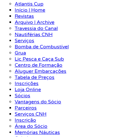
Atlantis Cup
Início | Home
Revistas
Arquivo | Archive
Travessia do Canal
Nautiférias CNH
Serviços
Bomba de Combustível
Grua
Lic Pesca e Caça Sub
Centro de Formação
Aluguer Embarcações
Tabela de Preços
Inscrições
Loja Online
Sócios
Vantagens do Sócio
Parceiros
Serviços CNH
Inscrição
Área do Sócio
Memórias Náuticas