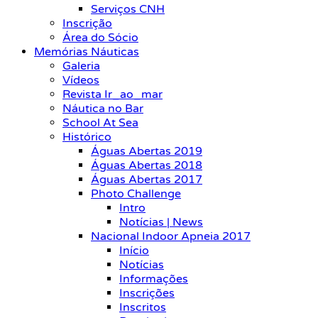
Serviços CNH
Inscrição
Área do Sócio
Memórias Náuticas
Galeria
Vídeos
Revista Ir_ao_mar
Náutica no Bar
School At Sea
Histórico
Águas Abertas 2019
Águas Abertas 2018
Águas Abertas 2017
Photo Challenge
Intro
Notícias | News
Nacional Indoor Apneia 2017
Início
Notícias
Informações
Inscrições
Inscritos