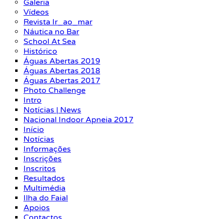
Galeria
Vídeos
Revista Ir_ao_mar
Náutica no Bar
School At Sea
Histórico
Águas Abertas 2019
Águas Abertas 2018
Águas Abertas 2017
Photo Challenge
Intro
Notícias | News
Nacional Indoor Apneia 2017
Início
Notícias
Informações
Inscrições
Inscritos
Resultados
Multimédia
Ilha do Faial
Apoios
Contactos