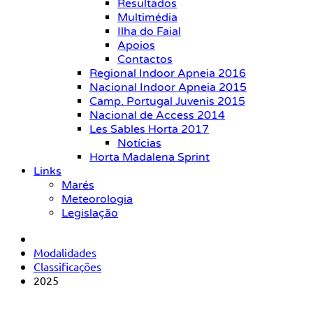
Resultados
Multimédia
Ilha do Faial
Apoios
Contactos
Regional Indoor Apneia 2016
Nacional Indoor Apneia 2015
Camp. Portugal Juvenis 2015
Nacional de Access 2014
Les Sables Horta 2017
Notícias
Horta Madalena Sprint
Links
Marés
Meteorologia
Legislação
Modalidades
Classificações
2025