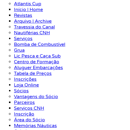
Atlantis Cup
Início | Home
Revistas
Arquivo | Archive
Travessia do Canal
Nautiférias CNH
Serviços
Bomba de Combustível
Grua
Lic Pesca e Caça Sub
Centro de Formação
Aluguer Embarcações
Tabela de Preços
Inscrições
Loja Online
Sócios
Vantagens do Sócio
Parceiros
Serviços CNH
Inscrição
Área do Sócio
Memórias Náuticas