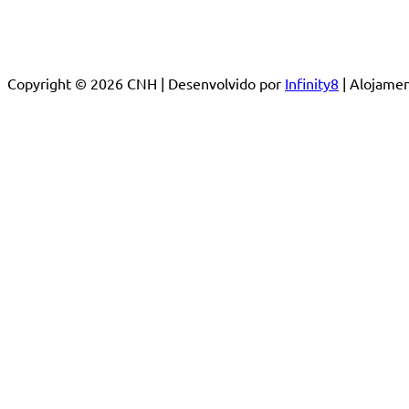
Copyright © 2026 CNH | Desenvolvido por
Infinity8
| Alojam