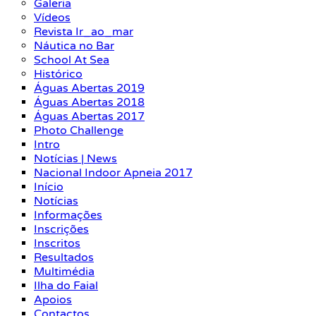
Galeria
Vídeos
Revista Ir_ao_mar
Náutica no Bar
School At Sea
Histórico
Águas Abertas 2019
Águas Abertas 2018
Águas Abertas 2017
Photo Challenge
Intro
Notícias | News
Nacional Indoor Apneia 2017
Início
Notícias
Informações
Inscrições
Inscritos
Resultados
Multimédia
Ilha do Faial
Apoios
Contactos