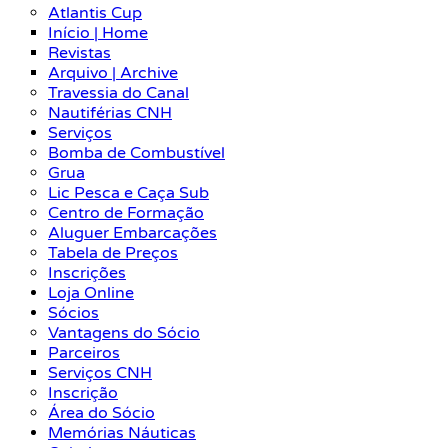
Atlantis Cup
Início | Home
Revistas
Arquivo | Archive
Travessia do Canal
Nautiférias CNH
Serviços
Bomba de Combustível
Grua
Lic Pesca e Caça Sub
Centro de Formação
Aluguer Embarcações
Tabela de Preços
Inscrições
Loja Online
Sócios
Vantagens do Sócio
Parceiros
Serviços CNH
Inscrição
Área do Sócio
Memórias Náuticas