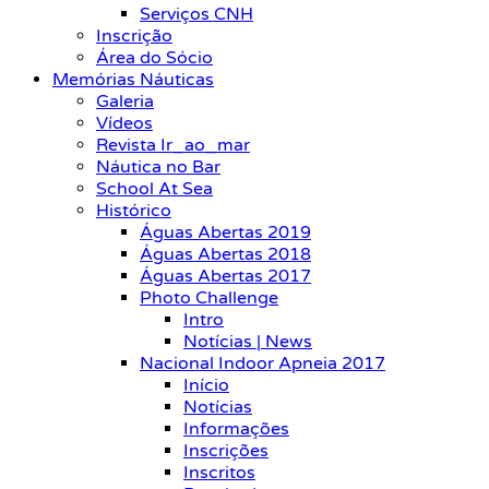
Serviços CNH
Inscrição
Área do Sócio
Memórias Náuticas
Galeria
Vídeos
Revista Ir_ao_mar
Náutica no Bar
School At Sea
Histórico
Águas Abertas 2019
Águas Abertas 2018
Águas Abertas 2017
Photo Challenge
Intro
Notícias | News
Nacional Indoor Apneia 2017
Início
Notícias
Informações
Inscrições
Inscritos