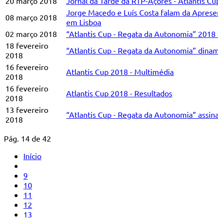
20 março 2018
Jornal da Tarde da RTP-Açores - Atlantis C
Jorge Macedo e Luís Costa falam da Apresen
08 março 2018
em Lisboa
02 março 2018
“Atlantis Cup - Regata da Autonomia” 2018 
18 fevereiro
“Atlantis Cup - Regata da Autonomia” dinam
2018
16 fevereiro
Atlantis Cup 2018 - Multimédia
2018
16 fevereiro
Atlantis Cup 2018 - Resultados
2018
13 fevereiro
“Atlantis Cup - Regata da Autonomia” assina
2018
Pág. 14 de 42
Início
9
10
11
12
13