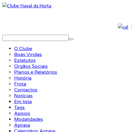
O Clube
Boas Vindas
Estatutos
Orgãos Sociais
Planos e Relatórios
História
Frota
Contactos
Notícias
Em lista
Tags
Apoios
Modalidades
Apneia
Calendário Apneia