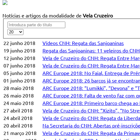
Notícias e artigos da modalidade de
Vela Cruzeiro
22 junho 2018
Vídeos CNH: Regata das Sanjoaninas
19 junho 2018
Regata das Sanjoaninas: 11 veleiros do CNH
12 junho 2018
Vela de Cruzeiro do CNH: Regata Entre Ma
07 junho 2018
Vela de Cruzeiro do CNH: Regata Entre Mare
05 junho 2018
ARC Europe 2018: No Faial, Entrega de Pré
01 junho 2018
ARC Europe 2018: 26 barcos já se encontram
28 maio 2018
ARC Europe 2018: “Lumikki”, “Devona” e “Tem
26 maio 2018
ARC Europe 2018: Falta de vento faz com qu
24 maio 2018
ARC Europe 2018: Primeiro barco chega ao Fa
27 abril 2018
Vela de Cruzeiro do CNH: “Xizito”, “No Str
24 abril 2018
Vela de Cruzeiro do CNH: Regata da Liberdad
20 abril 2018
Na Secretaria do CNH: Abertas pré-inscriçõ
21 março 2018
Vela de Cruzeiro do CNH: Regata da Primave