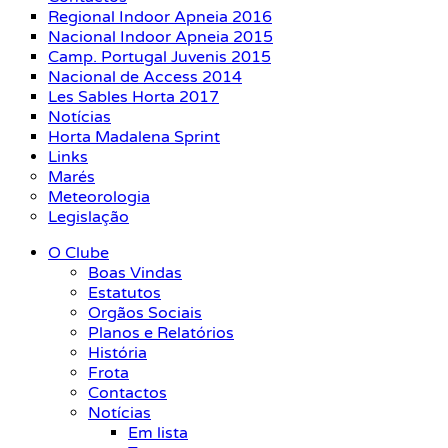
Regional Indoor Apneia 2016
Nacional Indoor Apneia 2015
Camp. Portugal Juvenis 2015
Nacional de Access 2014
Les Sables Horta 2017
Notícias
Horta Madalena Sprint
Links
Marés
Meteorologia
Legislação
O Clube
Boas Vindas
Estatutos
Orgãos Sociais
Planos e Relatórios
História
Frota
Contactos
Notícias
Em lista