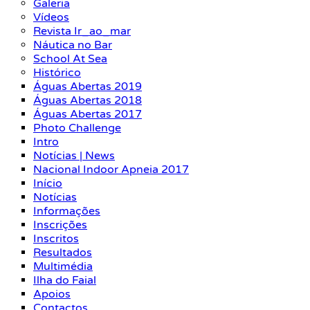
Galeria
Vídeos
Revista Ir_ao_mar
Náutica no Bar
School At Sea
Histórico
Águas Abertas 2019
Águas Abertas 2018
Águas Abertas 2017
Photo Challenge
Intro
Notícias | News
Nacional Indoor Apneia 2017
Início
Notícias
Informações
Inscrições
Inscritos
Resultados
Multimédia
Ilha do Faial
Apoios
Contactos