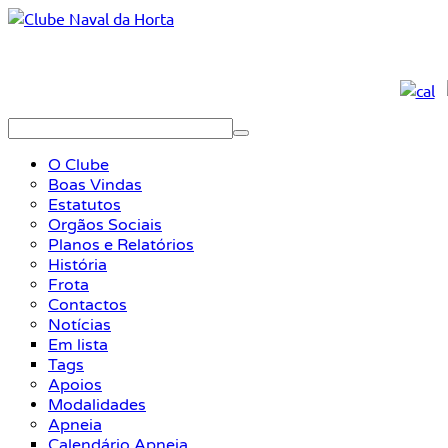
O Clube
Boas Vindas
Estatutos
Orgãos Sociais
Planos e Relatórios
História
Frota
Contactos
Notícias
Em lista
Tags
Apoios
Modalidades
Apneia
Calendário Apneia