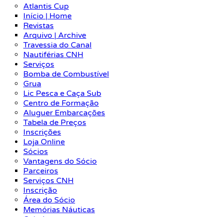
Atlantis Cup
Início | Home
Revistas
Arquivo | Archive
Travessia do Canal
Nautiférias CNH
Serviços
Bomba de Combustível
Grua
Lic Pesca e Caça Sub
Centro de Formação
Aluguer Embarcações
Tabela de Preços
Inscrições
Loja Online
Sócios
Vantagens do Sócio
Parceiros
Serviços CNH
Inscrição
Área do Sócio
Memórias Náuticas