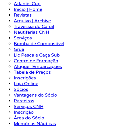
Atlantis Cup
Início | Home
Revistas
Arquivo | Archive
Travessia do Canal
Nautiférias CNH
Serviços
Bomba de Combustível
Grua
Lic Pesca e Caça Sub
Centro de Formação
Aluguer Embarcações
Tabela de Preços
Inscrições
Loja Online
Sócios
Vantagens do Sócio
Parceiros
Serviços CNH
Inscrição
Área do Sócio
Memórias Náuticas