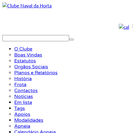
O Clube
Boas Vindas
Estatutos
Orgãos Sociais
Planos e Relatórios
História
Frota
Contactos
Notícias
Em lista
Tags
Apoios
Modalidades
Apneia
Calendário Apneia