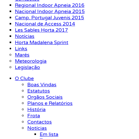
Regional Indoor Apneia 2016
Nacional Indoor Apneia 2015
Camp. Portugal Juvenis 2015
Nacional de Access 2014
Les Sables Horta 2017
Notícias
Horta Madalena Sprint
Links
Marés
Meteorologia
Legislação
O Clube
Boas Vindas
Estatutos
Orgãos Sociais
Planos e Relatórios
História
Frota
Contactos
Notícias
Em lista