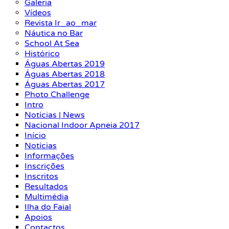
Galeria
Vídeos
Revista Ir_ao_mar
Náutica no Bar
School At Sea
Histórico
Águas Abertas 2019
Águas Abertas 2018
Águas Abertas 2017
Photo Challenge
Intro
Notícias | News
Nacional Indoor Apneia 2017
Início
Notícias
Informações
Inscrições
Inscritos
Resultados
Multimédia
Ilha do Faial
Apoios
Contactos