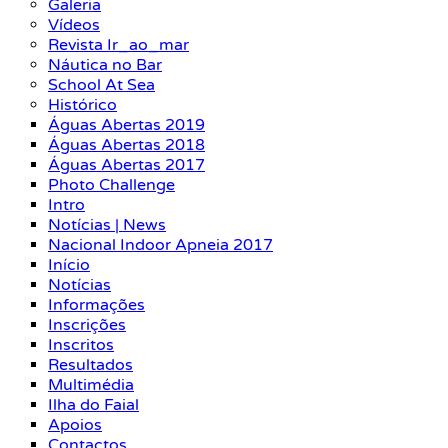
Galeria
Vídeos
Revista Ir_ao_mar
Náutica no Bar
School At Sea
Histórico
Águas Abertas 2019
Águas Abertas 2018
Águas Abertas 2017
Photo Challenge
Intro
Notícias | News
Nacional Indoor Apneia 2017
Início
Notícias
Informações
Inscrições
Inscritos
Resultados
Multimédia
Ilha do Faial
Apoios
Contactos