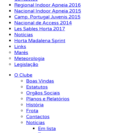
Regional Indoor Apneia 2016
Nacional Indoor Apneia 2015
Camp. Portugal Juvenis 2015
Nacional de Access 2014
Les Sables Horta 2017
Notícias
Horta Madalena Sprint
Links
Marés
Meteorologia
Legislação
O Clube
Boas Vindas
Estatutos
Orgãos Sociais
Planos e Relatórios
História
Frota
Contactos
Notícias
Em lista