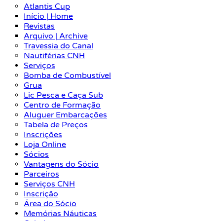
Atlantis Cup
Início | Home
Revistas
Arquivo | Archive
Travessia do Canal
Nautiférias CNH
Serviços
Bomba de Combustível
Grua
Lic Pesca e Caça Sub
Centro de Formação
Aluguer Embarcações
Tabela de Preços
Inscrições
Loja Online
Sócios
Vantagens do Sócio
Parceiros
Serviços CNH
Inscrição
Área do Sócio
Memórias Náuticas