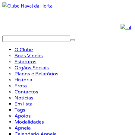
O Clube
Boas Vindas
Estatutos
Orgãos Sociais
Planos e Relatórios
História
Frota
Contactos
Notícias
Em lista
Tags
Apoios
Modalidades
Apneia
Calendário Apneia