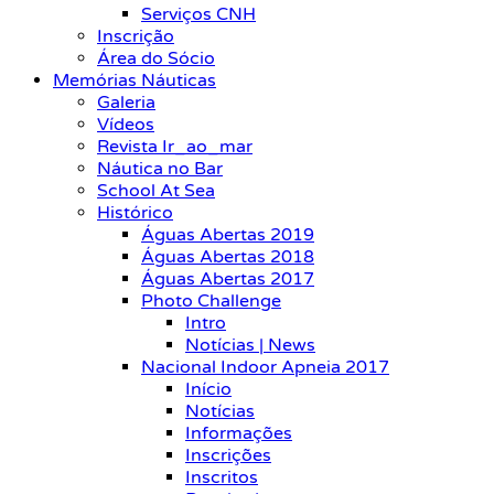
Serviços CNH
Inscrição
Área do Sócio
Memórias Náuticas
Galeria
Vídeos
Revista Ir_ao_mar
Náutica no Bar
School At Sea
Histórico
Águas Abertas 2019
Águas Abertas 2018
Águas Abertas 2017
Photo Challenge
Intro
Notícias | News
Nacional Indoor Apneia 2017
Início
Notícias
Informações
Inscrições
Inscritos