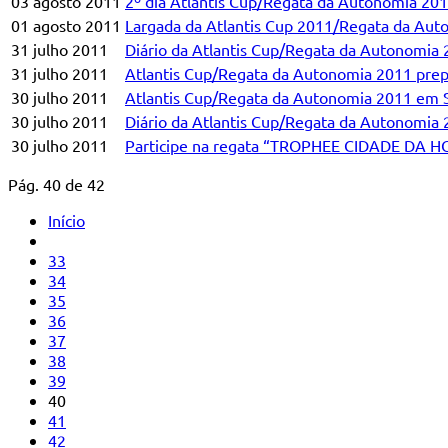
03 agosto 2011
2º dia Atlantis Cup/Regata da Autonomia 20
01 agosto 2011
Largada da Atlantis Cup 2011/Regata da Aut
31 julho 2011
Diário da Atlantis Cup/Regata da Autonomia
31 julho 2011
Atlantis Cup/Regata da Autonomia 2011 prep
30 julho 2011
Atlantis Cup/Regata da Autonomia 2011 em 
30 julho 2011
Diário da Atlantis Cup/Regata da Autonomia
30 julho 2011
Participe na regata “TROPHEE CIDADE DA H
Pág. 40 de 42
Início
33
34
35
36
37
38
39
40
41
42