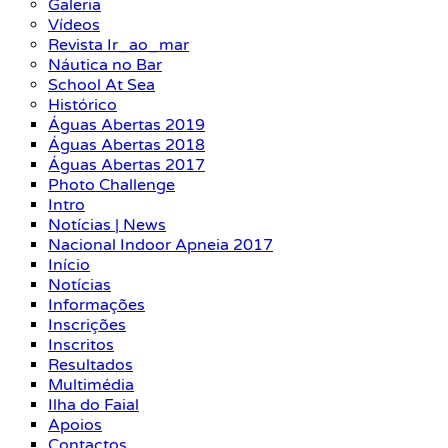
Galeria
Vídeos
Revista Ir_ao_mar
Náutica no Bar
School At Sea
Histórico
Águas Abertas 2019
Águas Abertas 2018
Águas Abertas 2017
Photo Challenge
Intro
Notícias | News
Nacional Indoor Apneia 2017
Início
Notícias
Informações
Inscrições
Inscritos
Resultados
Multimédia
Ilha do Faial
Apoios
Contactos