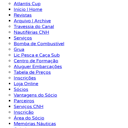
Atlantis Cup
Início | Home
Revistas
Arquivo | Archive
Travessia do Canal
Nautiférias CNH
Serviços
Bomba de Combustível
Grua
Lic Pesca e Caça Sub
Centro de Formação
Aluguer Embarcações
Tabela de Preços
Inscrições
Loja Online
Sócios
Vantagens do Sócio
Parceiros
Serviços CNH
Inscrição
Área do Sócio
Memórias Náuticas