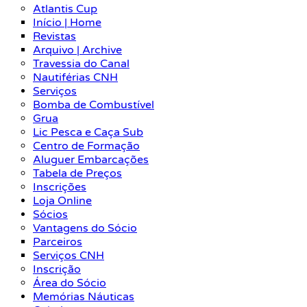
Atlantis Cup
Início | Home
Revistas
Arquivo | Archive
Travessia do Canal
Nautiférias CNH
Serviços
Bomba de Combustível
Grua
Lic Pesca e Caça Sub
Centro de Formação
Aluguer Embarcações
Tabela de Preços
Inscrições
Loja Online
Sócios
Vantagens do Sócio
Parceiros
Serviços CNH
Inscrição
Área do Sócio
Memórias Náuticas