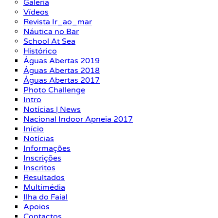
Galeria
Vídeos
Revista Ir_ao_mar
Náutica no Bar
School At Sea
Histórico
Águas Abertas 2019
Águas Abertas 2018
Águas Abertas 2017
Photo Challenge
Intro
Notícias | News
Nacional Indoor Apneia 2017
Início
Notícias
Informações
Inscrições
Inscritos
Resultados
Multimédia
Ilha do Faial
Apoios
Contactos