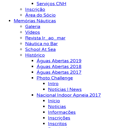
Serviços CNH
Inscrição
Área do Sócio
Memórias Náuticas
Galeria
Vídeos
Revista Ir_ao_mar
Náutica no Bar
School At Sea
Histórico
Águas Abertas 2019
Águas Abertas 2018
Águas Abertas 2017
Photo Challenge
Intro
Notícias | News
Nacional Indoor Apneia 2017
Início
Notícias
Informações
Inscrições
Inscritos