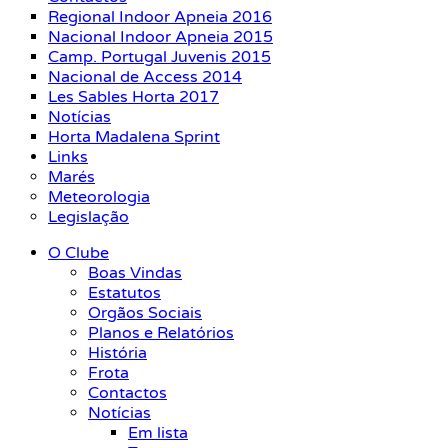
Regional Indoor Apneia 2016
Nacional Indoor Apneia 2015
Camp. Portugal Juvenis 2015
Nacional de Access 2014
Les Sables Horta 2017
Notícias
Horta Madalena Sprint
Links
Marés
Meteorologia
Legislação
O Clube
Boas Vindas
Estatutos
Orgãos Sociais
Planos e Relatórios
História
Frota
Contactos
Notícias
Em lista