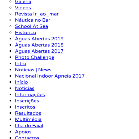
Galeria
Vídeos
Revista Ir_ao_mar
Náutica no Bar
School At Sea
Histórico
Águas Abertas 2019
Águas Abertas 2018
Águas Abertas 2017
Photo Challenge
Intro
Notícias | News
Nacional Indoor Apneia 2017
Início
Notícias
Informações
Inscrições
Inscritos
Resultados
Multimédia
Ilha do Faial
Apoios
Contactos