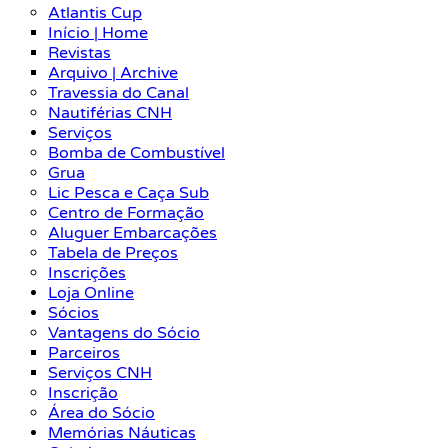
Atlantis Cup
Início | Home
Revistas
Arquivo | Archive
Travessia do Canal
Nautiférias CNH
Serviços
Bomba de Combustível
Grua
Lic Pesca e Caça Sub
Centro de Formação
Aluguer Embarcações
Tabela de Preços
Inscrições
Loja Online
Sócios
Vantagens do Sócio
Parceiros
Serviços CNH
Inscrição
Área do Sócio
Memórias Náuticas