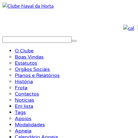
O Clube
Boas Vindas
Estatutos
Orgãos Sociais
Planos e Relatórios
História
Frota
Contactos
Notícias
Em lista
Tags
Apoios
Modalidades
Apneia
Calendário Apneia