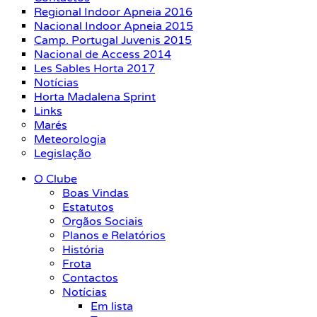
Regional Indoor Apneia 2016
Nacional Indoor Apneia 2015
Camp. Portugal Juvenis 2015
Nacional de Access 2014
Les Sables Horta 2017
Notícias
Horta Madalena Sprint
Links
Marés
Meteorologia
Legislação
O Clube
Boas Vindas
Estatutos
Orgãos Sociais
Planos e Relatórios
História
Frota
Contactos
Notícias
Em lista