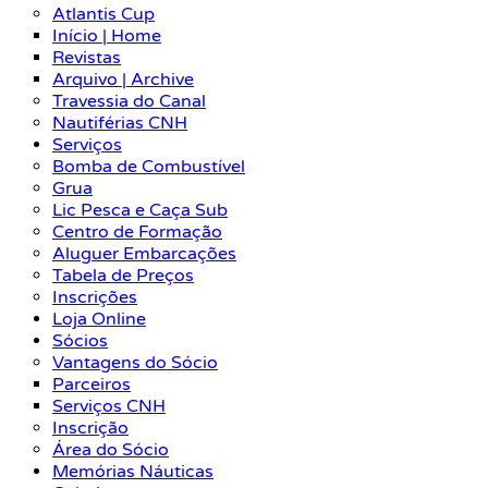
Atlantis Cup
Início | Home
Revistas
Arquivo | Archive
Travessia do Canal
Nautiférias CNH
Serviços
Bomba de Combustível
Grua
Lic Pesca e Caça Sub
Centro de Formação
Aluguer Embarcações
Tabela de Preços
Inscrições
Loja Online
Sócios
Vantagens do Sócio
Parceiros
Serviços CNH
Inscrição
Área do Sócio
Memórias Náuticas