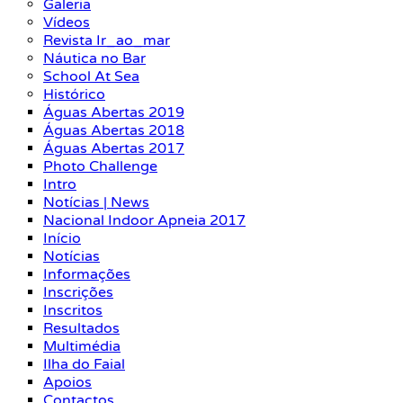
Galeria
Vídeos
Revista Ir_ao_mar
Náutica no Bar
School At Sea
Histórico
Águas Abertas 2019
Águas Abertas 2018
Águas Abertas 2017
Photo Challenge
Intro
Notícias | News
Nacional Indoor Apneia 2017
Início
Notícias
Informações
Inscrições
Inscritos
Resultados
Multimédia
Ilha do Faial
Apoios
Contactos