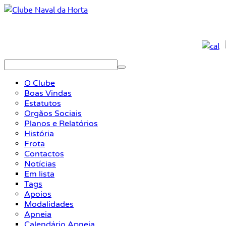
O Clube
Boas Vindas
Estatutos
Orgãos Sociais
Planos e Relatórios
História
Frota
Contactos
Notícias
Em lista
Tags
Apoios
Modalidades
Apneia
Calendário Apneia