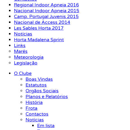
Regional Indoor Apneia 2016
Nacional Indoor Apneia 2015
Camp. Portugal Juvenis 2015
Nacional de Access 2014
Les Sables Horta 2017
Notícias
Horta Madalena Sprint
Links
Marés
Meteorologia
Legislação
O Clube
Boas Vindas
Estatutos
Orgãos Sociais
Planos e Relatórios
História
Frota
Contactos
Notícias
Em lista