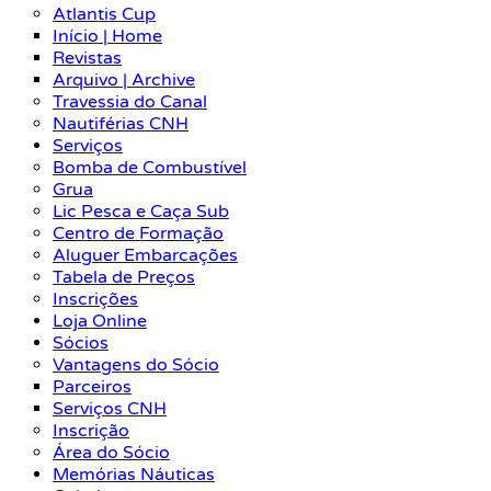
Atlantis Cup
Início | Home
Revistas
Arquivo | Archive
Travessia do Canal
Nautiférias CNH
Serviços
Bomba de Combustível
Grua
Lic Pesca e Caça Sub
Centro de Formação
Aluguer Embarcações
Tabela de Preços
Inscrições
Loja Online
Sócios
Vantagens do Sócio
Parceiros
Serviços CNH
Inscrição
Área do Sócio
Memórias Náuticas