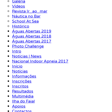
Galeria
Vídeos
Revista Ir_ao_mar
Náutica no Bar
School At Sea
Histórico
Águas Abertas 2019
Águas Abertas 2018
Águas Abertas 2017
Photo Challenge
Intro
Notícias | News
Nacional Indoor Apneia 2017
Início
Notícias
Informações
Inscrições
Inscritos
Resultados
Multimédia
Ilha do Faial
Apoios
Contactos