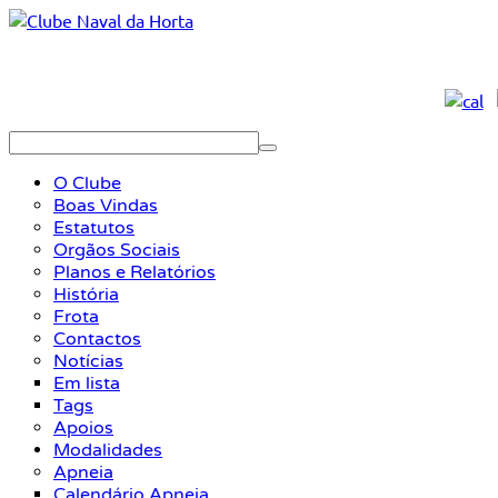
O Clube
Boas Vindas
Estatutos
Orgãos Sociais
Planos e Relatórios
História
Frota
Contactos
Notícias
Em lista
Tags
Apoios
Modalidades
Apneia
Calendário Apneia