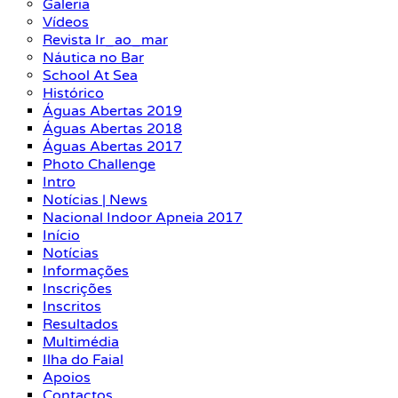
Galeria
Vídeos
Revista Ir_ao_mar
Náutica no Bar
School At Sea
Histórico
Águas Abertas 2019
Águas Abertas 2018
Águas Abertas 2017
Photo Challenge
Intro
Notícias | News
Nacional Indoor Apneia 2017
Início
Notícias
Informações
Inscrições
Inscritos
Resultados
Multimédia
Ilha do Faial
Apoios
Contactos