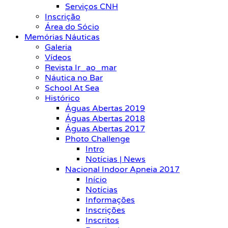
Serviços CNH
Inscrição
Área do Sócio
Memórias Náuticas
Galeria
Vídeos
Revista Ir_ao_mar
Náutica no Bar
School At Sea
Histórico
Águas Abertas 2019
Águas Abertas 2018
Águas Abertas 2017
Photo Challenge
Intro
Notícias | News
Nacional Indoor Apneia 2017
Início
Notícias
Informações
Inscrições
Inscritos