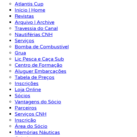
Atlantis Cup
Início | Home
Revistas
Arquivo | Archive
Travessia do Canal
Nautiférias CNH
Serviços
Bomba de Combustível
Grua
Lic Pesca e Caça Sub
Centro de Formação
Aluguer Embarcações
Tabela de Preços
Inscrições
Loja Online
Sócios
Vantagens do Sócio
Parceiros
Serviços CNH
Inscrição
Área do Sócio
Memórias Náuticas