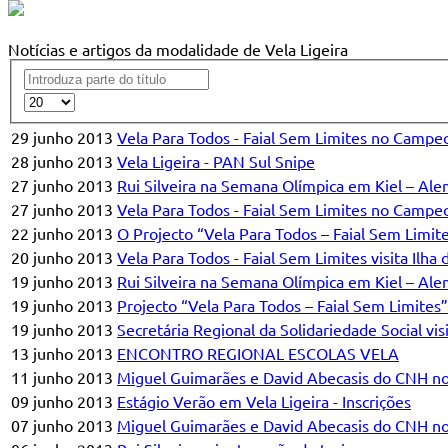
Notícias e artigos da modalidade de Vela Ligeira
29 junho 2013
Vela Para Todos - Faial Sem Limites no Campeon
28 junho 2013
Vela Ligeira - PAN Sul Snipe
27 junho 2013
Rui Silveira na Semana Olímpica em Kiel – Ale
27 junho 2013
Vela Para Todos - Faial Sem Limites no Campe
22 junho 2013
O Projecto “Vela Para Todos – Faial Sem Limite
20 junho 2013
Vela Para Todos - Faial Sem Limites visita Ilha 
19 junho 2013
Rui Silveira na Semana Olímpica em Kiel – Al
19 junho 2013
Projecto “Vela Para Todos – Faial Sem Limites”
19 junho 2013
Secretária Regional da Solidariedade Social vis
13 junho 2013
ENCONTRO REGIONAL ESCOLAS VELA
11 junho 2013
Miguel Guimarães e David Abecasis do CNH no 
09 junho 2013
Estágio Verão em Vela Ligeira - Inscrições
07 junho 2013
Miguel Guimarães e David Abecasis do CNH n