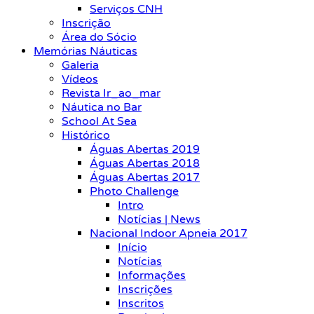
Serviços CNH
Inscrição
Área do Sócio
Memórias Náuticas
Galeria
Vídeos
Revista Ir_ao_mar
Náutica no Bar
School At Sea
Histórico
Águas Abertas 2019
Águas Abertas 2018
Águas Abertas 2017
Photo Challenge
Intro
Notícias | News
Nacional Indoor Apneia 2017
Início
Notícias
Informações
Inscrições
Inscritos