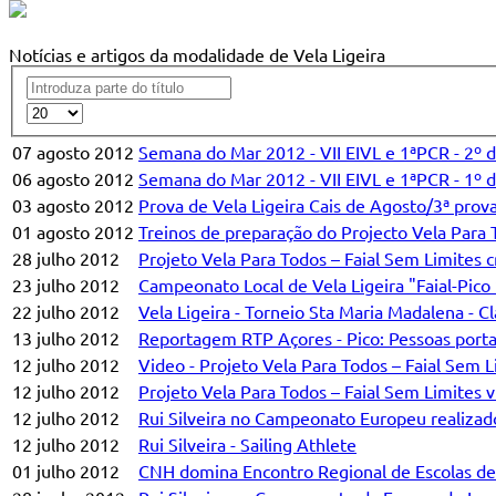
Notícias e artigos da modalidade de Vela Ligeira
07 agosto 2012
Semana do Mar 2012 - VII EIVL e 1ªPCR - 2º di
06 agosto 2012
Semana do Mar 2012 - VII EIVL e 1ªPCR - 1º di
03 agosto 2012
Prova de Vela Ligeira Cais de Agosto/3ª prov
01 agosto 2012
Treinos de preparação do Projecto Vela Para 
28 julho 2012
Projeto Vela Para Todos – Faial Sem Limites 
23 julho 2012
Campeonato Local de Vela Ligeira "Faial-Pico 
22 julho 2012
Vela Ligeira - Torneio Sta Maria Madalena - Cl
13 julho 2012
Reportagem RTP Açores - Pico: Pessoas portad
12 julho 2012
Video - Projeto Vela Para Todos – Faial Sem Li
12 julho 2012
Projeto Vela Para Todos – Faial Sem Limites vi
12 julho 2012
Rui Silveira no Campeonato Europeu realizado
12 julho 2012
Rui Silveira - Sailing Athlete
01 julho 2012
CNH domina Encontro Regional de Escolas de