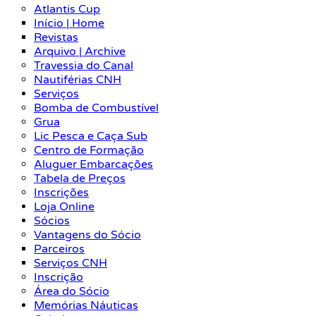
Atlantis Cup
Início | Home
Revistas
Arquivo | Archive
Travessia do Canal
Nautiférias CNH
Serviços
Bomba de Combustível
Grua
Lic Pesca e Caça Sub
Centro de Formação
Aluguer Embarcações
Tabela de Preços
Inscrições
Loja Online
Sócios
Vantagens do Sócio
Parceiros
Serviços CNH
Inscrição
Área do Sócio
Memórias Náuticas