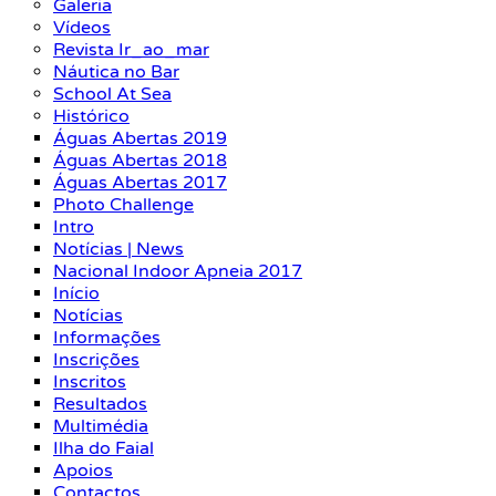
Galeria
Vídeos
Revista Ir_ao_mar
Náutica no Bar
School At Sea
Histórico
Águas Abertas 2019
Águas Abertas 2018
Águas Abertas 2017
Photo Challenge
Intro
Notícias | News
Nacional Indoor Apneia 2017
Início
Notícias
Informações
Inscrições
Inscritos
Resultados
Multimédia
Ilha do Faial
Apoios
Contactos