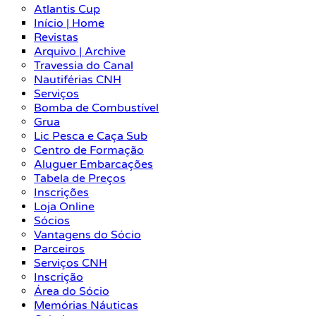
Atlantis Cup
Início | Home
Revistas
Arquivo | Archive
Travessia do Canal
Nautiférias CNH
Serviços
Bomba de Combustível
Grua
Lic Pesca e Caça Sub
Centro de Formação
Aluguer Embarcações
Tabela de Preços
Inscrições
Loja Online
Sócios
Vantagens do Sócio
Parceiros
Serviços CNH
Inscrição
Área do Sócio
Memórias Náuticas