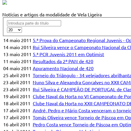
Notícias e artigos da modalidade de Vela Ligeira
14 maio 2011
5.ª Prova do Campeonato Regional Juvenis - Opti
14 maio 2011
Rui Silveira vence o Campeonato Nacional da C
13 maio 2011
5.ª PCR Juvenis 2011 em Optimist
11 maio 2011
Resultados da 2ª PAN de 420
04 maio 2011
Apuramento Nacional de 420
25 abril 2011
Torneio do Triângulo - 34 velejadores abrilhant
23 abril 2011
Nuno Silva e Alexandra Gonçalves no XXII
23 abril 2011
Rui Silveira é CAMPEÃO DE PORTUGAL de Clas
19 abril 2011
Clube Naval da Horta no VI Campeonato de Por
18 abril 2011
Clube Naval da Horta no XXII CAMPEONATO
17 abril 2011
André, Pedro e Mário Costa venceram o torne
17 abril 2011
Tomás Oliveira vence Torneio de Páscoa em Opt
16 abril 2011
Pedro Costa vence Torneio de Páscoa em Optim