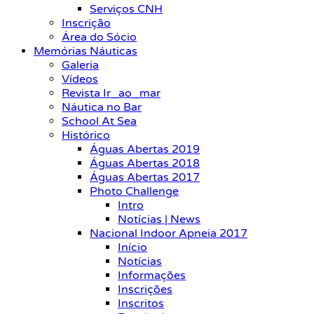
Serviços CNH
Inscrição
Área do Sócio
Memórias Náuticas
Galeria
Vídeos
Revista Ir_ao_mar
Náutica no Bar
School At Sea
Histórico
Águas Abertas 2019
Águas Abertas 2018
Águas Abertas 2017
Photo Challenge
Intro
Notícias | News
Nacional Indoor Apneia 2017
Início
Notícias
Informações
Inscrições
Inscritos