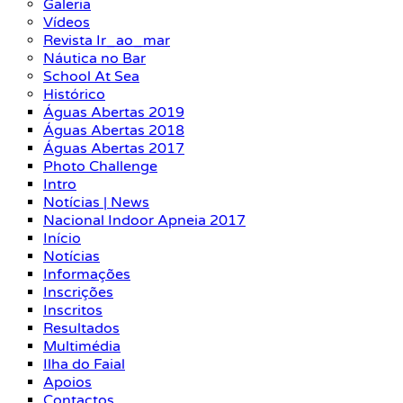
Galeria
Vídeos
Revista Ir_ao_mar
Náutica no Bar
School At Sea
Histórico
Águas Abertas 2019
Águas Abertas 2018
Águas Abertas 2017
Photo Challenge
Intro
Notícias | News
Nacional Indoor Apneia 2017
Início
Notícias
Informações
Inscrições
Inscritos
Resultados
Multimédia
Ilha do Faial
Apoios
Contactos