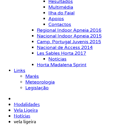
Resultados
Multimédia
Ilha do Faial
Apoios
Contactos
Regional Indoor Apneia 2016
Nacional Indoor Apneia 2015
Camp. Portugal Juvenis 2015
Nacional de Access 2014
Les Sables Horta 2017
Notícias
Horta Madalena Sprint
Links
Marés
Meteorologia
Legislação
Modalidades
Vela Ligeira
Notícias
vela ligeira