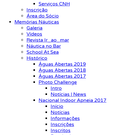
Serviços CNH
Inscrição
Área do Sócio
Memórias Náuticas
Galeria
Vídeos
Revista Ir_ao_mar
Náutica no Bar
School At Sea
Histórico
Águas Abertas 2019
Águas Abertas 2018
Águas Abertas 2017
Photo Challenge
Intro
Notícias | News
Nacional Indoor Apneia 2017
Início
Notícias
Informações
Inscrições
Inscritos