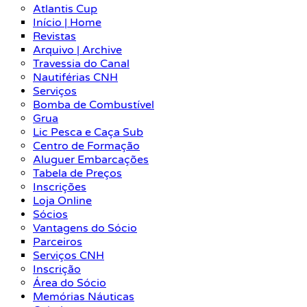
Atlantis Cup
Início | Home
Revistas
Arquivo | Archive
Travessia do Canal
Nautiférias CNH
Serviços
Bomba de Combustível
Grua
Lic Pesca e Caça Sub
Centro de Formação
Aluguer Embarcações
Tabela de Preços
Inscrições
Loja Online
Sócios
Vantagens do Sócio
Parceiros
Serviços CNH
Inscrição
Área do Sócio
Memórias Náuticas