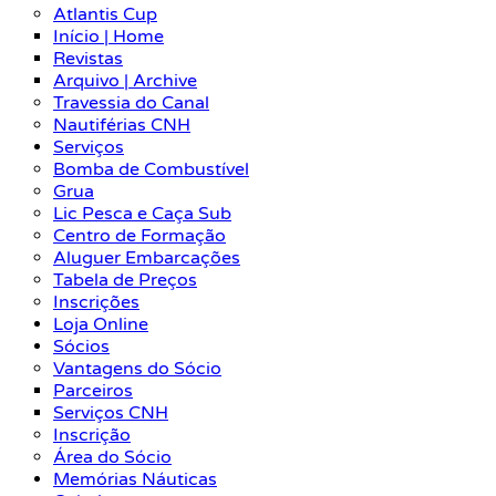
Atlantis Cup
Início | Home
Revistas
Arquivo | Archive
Travessia do Canal
Nautiférias CNH
Serviços
Bomba de Combustível
Grua
Lic Pesca e Caça Sub
Centro de Formação
Aluguer Embarcações
Tabela de Preços
Inscrições
Loja Online
Sócios
Vantagens do Sócio
Parceiros
Serviços CNH
Inscrição
Área do Sócio
Memórias Náuticas