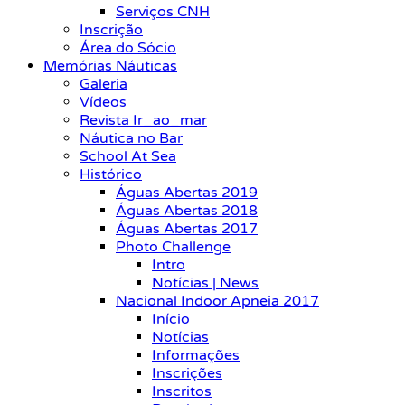
Serviços CNH
Inscrição
Área do Sócio
Memórias Náuticas
Galeria
Vídeos
Revista Ir_ao_mar
Náutica no Bar
School At Sea
Histórico
Águas Abertas 2019
Águas Abertas 2018
Águas Abertas 2017
Photo Challenge
Intro
Notícias | News
Nacional Indoor Apneia 2017
Início
Notícias
Informações
Inscrições
Inscritos