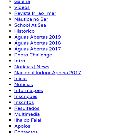
Galeria
Vídeos
Revista Ir_ao_mar
Náutica no Bar
School At Sea
Histórico
Águas Abertas 2019
Águas Abertas 2018
Águas Abertas 2017
Photo Challenge
Intro
Notícias | News
Nacional Indoor Apneia 2017
Início
Notícias
Informações
Inscrições
Inscritos
Resultados
Multimédia
Ilha do Faial
Apoios
Contactos