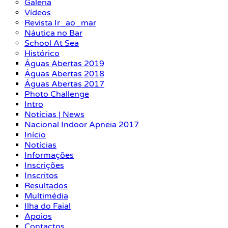
Galeria
Vídeos
Revista Ir_ao_mar
Náutica no Bar
School At Sea
Histórico
Águas Abertas 2019
Águas Abertas 2018
Águas Abertas 2017
Photo Challenge
Intro
Notícias | News
Nacional Indoor Apneia 2017
Início
Notícias
Informações
Inscrições
Inscritos
Resultados
Multimédia
Ilha do Faial
Apoios
Contactos