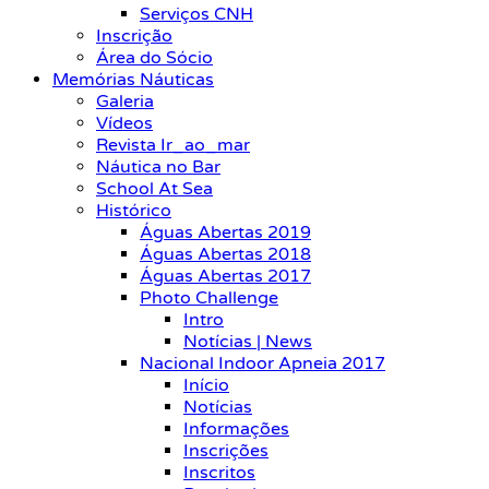
Serviços CNH
Inscrição
Área do Sócio
Memórias Náuticas
Galeria
Vídeos
Revista Ir_ao_mar
Náutica no Bar
School At Sea
Histórico
Águas Abertas 2019
Águas Abertas 2018
Águas Abertas 2017
Photo Challenge
Intro
Notícias | News
Nacional Indoor Apneia 2017
Início
Notícias
Informações
Inscrições
Inscritos