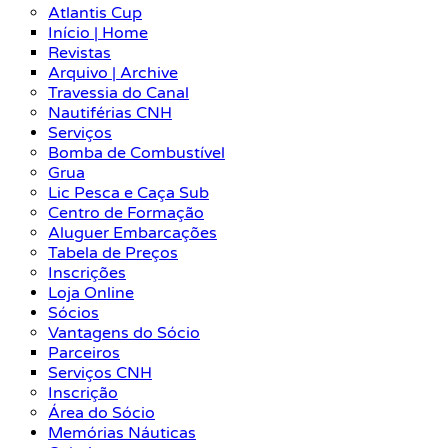
Atlantis Cup
Início | Home
Revistas
Arquivo | Archive
Travessia do Canal
Nautiférias CNH
Serviços
Bomba de Combustível
Grua
Lic Pesca e Caça Sub
Centro de Formação
Aluguer Embarcações
Tabela de Preços
Inscrições
Loja Online
Sócios
Vantagens do Sócio
Parceiros
Serviços CNH
Inscrição
Área do Sócio
Memórias Náuticas