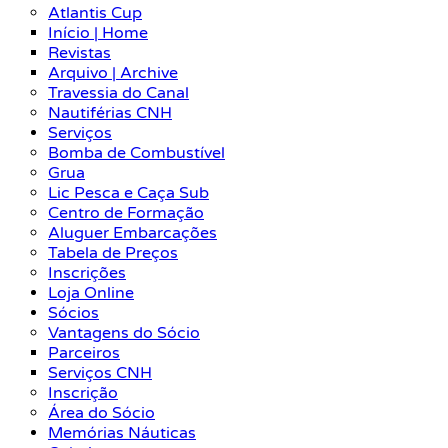
Atlantis Cup
Início | Home
Revistas
Arquivo | Archive
Travessia do Canal
Nautiférias CNH
Serviços
Bomba de Combustível
Grua
Lic Pesca e Caça Sub
Centro de Formação
Aluguer Embarcações
Tabela de Preços
Inscrições
Loja Online
Sócios
Vantagens do Sócio
Parceiros
Serviços CNH
Inscrição
Área do Sócio
Memórias Náuticas