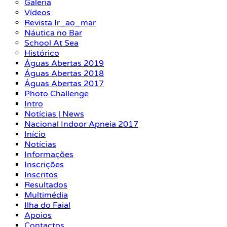
Galeria
Vídeos
Revista Ir_ao_mar
Náutica no Bar
School At Sea
Histórico
Águas Abertas 2019
Águas Abertas 2018
Águas Abertas 2017
Photo Challenge
Intro
Notícias | News
Nacional Indoor Apneia 2017
Início
Notícias
Informações
Inscrições
Inscritos
Resultados
Multimédia
Ilha do Faial
Apoios
Contactos