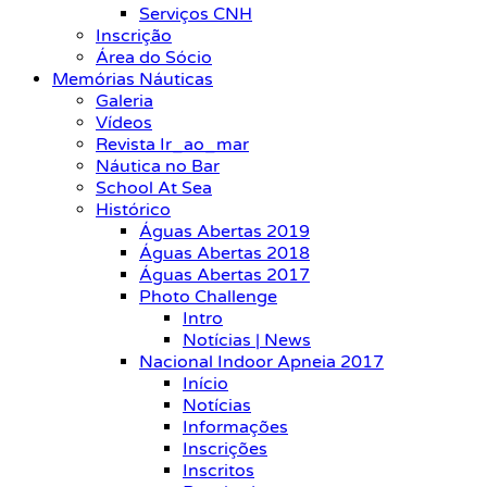
Serviços CNH
Inscrição
Área do Sócio
Memórias Náuticas
Galeria
Vídeos
Revista Ir_ao_mar
Náutica no Bar
School At Sea
Histórico
Águas Abertas 2019
Águas Abertas 2018
Águas Abertas 2017
Photo Challenge
Intro
Notícias | News
Nacional Indoor Apneia 2017
Início
Notícias
Informações
Inscrições
Inscritos