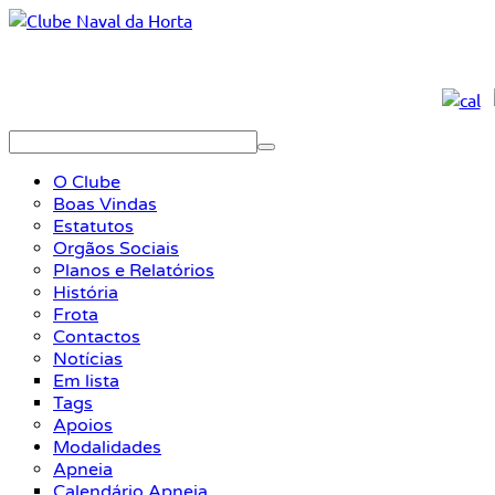
O Clube
Boas Vindas
Estatutos
Orgãos Sociais
Planos e Relatórios
História
Frota
Contactos
Notícias
Em lista
Tags
Apoios
Modalidades
Apneia
Calendário Apneia