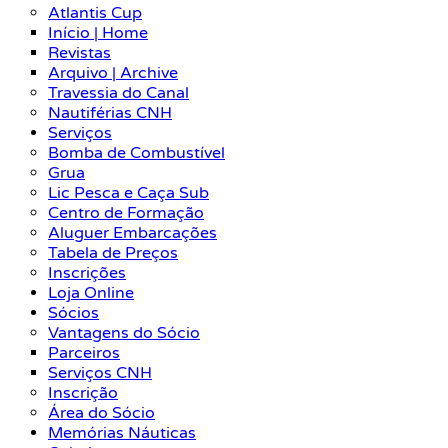
Atlantis Cup
Início | Home
Revistas
Arquivo | Archive
Travessia do Canal
Nautiférias CNH
Serviços
Bomba de Combustível
Grua
Lic Pesca e Caça Sub
Centro de Formação
Aluguer Embarcações
Tabela de Preços
Inscrições
Loja Online
Sócios
Vantagens do Sócio
Parceiros
Serviços CNH
Inscrição
Área do Sócio
Memórias Náuticas