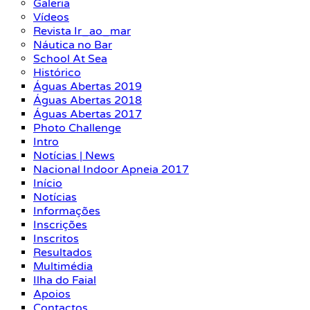
Galeria
Vídeos
Revista Ir_ao_mar
Náutica no Bar
School At Sea
Histórico
Águas Abertas 2019
Águas Abertas 2018
Águas Abertas 2017
Photo Challenge
Intro
Notícias | News
Nacional Indoor Apneia 2017
Início
Notícias
Informações
Inscrições
Inscritos
Resultados
Multimédia
Ilha do Faial
Apoios
Contactos