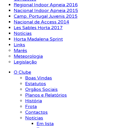
Regional Indoor Apneia 2016
Nacional Indoor Apneia 2015
Camp. Portugal Juvenis 2015
Nacional de Access 2014
Les Sables Horta 2017
Notícias
Horta Madalena Sprint
Links
Marés
Meteorologia
Legislação
O Clube
Boas Vindas
Estatutos
Orgãos Sociais
Planos e Relatórios
História
Frota
Contactos
Notícias
Em lista