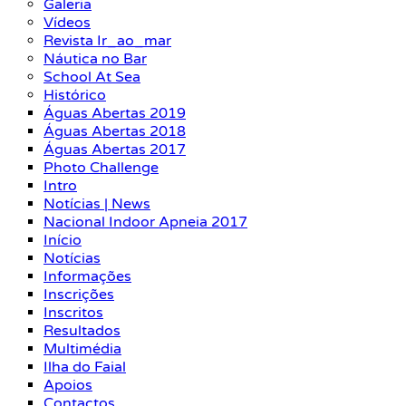
Galeria
Vídeos
Revista Ir_ao_mar
Náutica no Bar
School At Sea
Histórico
Águas Abertas 2019
Águas Abertas 2018
Águas Abertas 2017
Photo Challenge
Intro
Notícias | News
Nacional Indoor Apneia 2017
Início
Notícias
Informações
Inscrições
Inscritos
Resultados
Multimédia
Ilha do Faial
Apoios
Contactos