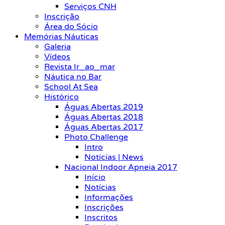
Serviços CNH
Inscrição
Área do Sócio
Memórias Náuticas
Galeria
Vídeos
Revista Ir_ao_mar
Náutica no Bar
School At Sea
Histórico
Águas Abertas 2019
Águas Abertas 2018
Águas Abertas 2017
Photo Challenge
Intro
Notícias | News
Nacional Indoor Apneia 2017
Início
Notícias
Informações
Inscrições
Inscritos