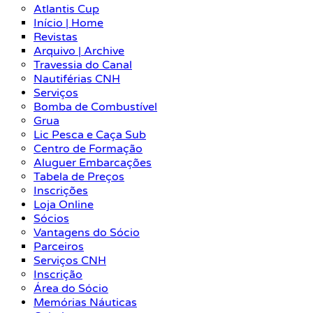
Atlantis Cup
Início | Home
Revistas
Arquivo | Archive
Travessia do Canal
Nautiférias CNH
Serviços
Bomba de Combustível
Grua
Lic Pesca e Caça Sub
Centro de Formação
Aluguer Embarcações
Tabela de Preços
Inscrições
Loja Online
Sócios
Vantagens do Sócio
Parceiros
Serviços CNH
Inscrição
Área do Sócio
Memórias Náuticas