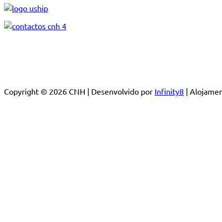
Copyright © 2026 CNH | Desenvolvido por
Infinity8
| Alojam