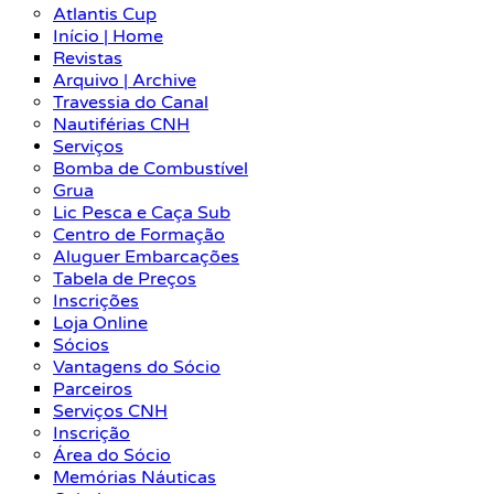
Atlantis Cup
Início | Home
Revistas
Arquivo | Archive
Travessia do Canal
Nautiférias CNH
Serviços
Bomba de Combustível
Grua
Lic Pesca e Caça Sub
Centro de Formação
Aluguer Embarcações
Tabela de Preços
Inscrições
Loja Online
Sócios
Vantagens do Sócio
Parceiros
Serviços CNH
Inscrição
Área do Sócio
Memórias Náuticas