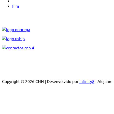
Fim
Copyright © 2026 CNH | Desenvolvido por
Infinity8
| Alojam