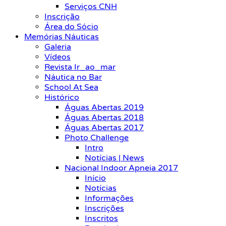
Serviços CNH
Inscrição
Área do Sócio
Memórias Náuticas
Galeria
Vídeos
Revista Ir_ao_mar
Náutica no Bar
School At Sea
Histórico
Águas Abertas 2019
Águas Abertas 2018
Águas Abertas 2017
Photo Challenge
Intro
Notícias | News
Nacional Indoor Apneia 2017
Início
Notícias
Informações
Inscrições
Inscritos