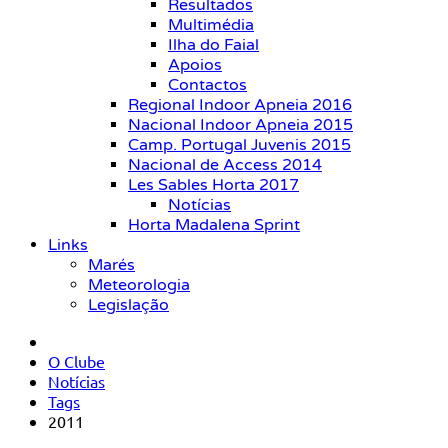
Resultados
Multimédia
Ilha do Faial
Apoios
Contactos
Regional Indoor Apneia 2016
Nacional Indoor Apneia 2015
Camp. Portugal Juvenis 2015
Nacional de Access 2014
Les Sables Horta 2017
Notícias
Horta Madalena Sprint
Links
Marés
Meteorologia
Legislação
O Clube
Notícias
Tags
2011