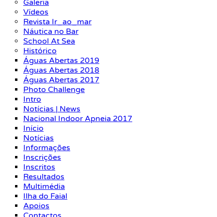
Galeria
Vídeos
Revista Ir_ao_mar
Náutica no Bar
School At Sea
Histórico
Águas Abertas 2019
Águas Abertas 2018
Águas Abertas 2017
Photo Challenge
Intro
Notícias | News
Nacional Indoor Apneia 2017
Início
Notícias
Informações
Inscrições
Inscritos
Resultados
Multimédia
Ilha do Faial
Apoios
Contactos