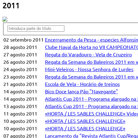
2011
02 setembro 2011
Encerramento da Pesca - especies Alfons
28 agosto 2011
Clube Naval da Horta no VII CAMPEONA
27 agosto 2011
Regata do Varadouro - Vela de Cruzeiro
26 agosto 2011
Regata da Semana do Baleeiros 2011 em vel
24 agosto 2011
Mini-Veleiros - Nossa Senhora de Lurdes
23 agosto 2011
Regata da Semana do Baleeiros 2011 em ve
21 agosto 2011
Escola de Vela - Horário de treinos
14 agosto 2011
Bico Doce lança Pão "Navegante"
14 agosto 2011
Atlantis Cup 2011 - Programa alargado na
13 agosto 2011
Atlantis Cup 2011 - Programa alargado na
11 agosto 2011
«HORTA / LES SABLES CHALLENGE» Video
10 agosto 2011
«HORTA / LES SABLES CHALLENGE»
10 agosto 2011
«HORTA / LES SABLES CHALLENGE»
07 agosto 2011
Lançamento da "Revista Atlantis Cup/Reg