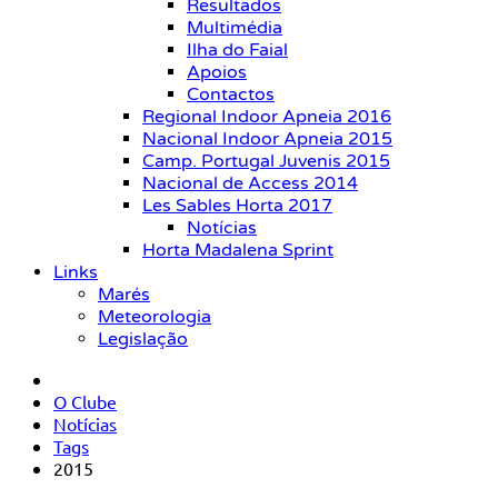
Resultados
Multimédia
Ilha do Faial
Apoios
Contactos
Regional Indoor Apneia 2016
Nacional Indoor Apneia 2015
Camp. Portugal Juvenis 2015
Nacional de Access 2014
Les Sables Horta 2017
Notícias
Horta Madalena Sprint
Links
Marés
Meteorologia
Legislação
O Clube
Notícias
Tags
2015