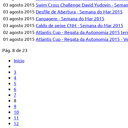
03 agosto 2015
Swim Cross Challenge David Yudovin - Sema
03 agosto 2015
Desfile de Abertura - Semana do Mar 2015
03 agosto 2015
Canoagem - Semana do Mar 2015
03 agosto 2015
Caldo de peixe CNH - Semana do Mar 2015
02 agosto 2015
Atlantis Cup - Regata da Autonomia 2015 ter
01 agosto 2015
Atlantis Cup - Regata da Autonomia 2015 - V
Pág. 8 de 23
Início
3
4
5
6
7
8
9
10
11
12