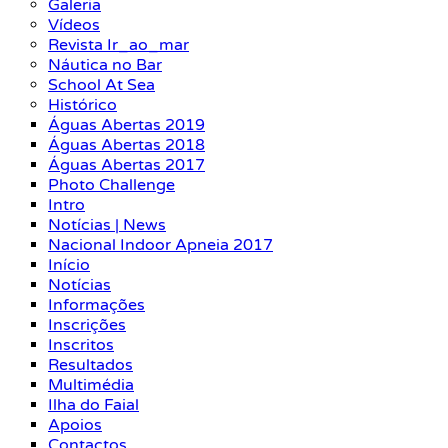
Galeria
Vídeos
Revista Ir_ao_mar
Náutica no Bar
School At Sea
Histórico
Águas Abertas 2019
Águas Abertas 2018
Águas Abertas 2017
Photo Challenge
Intro
Notícias | News
Nacional Indoor Apneia 2017
Início
Notícias
Informações
Inscrições
Inscritos
Resultados
Multimédia
Ilha do Faial
Apoios
Contactos