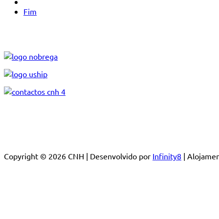
Fim
Copyright © 2026 CNH | Desenvolvido por
Infinity8
| Alojam