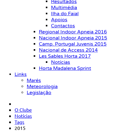
Resultados
Multimédia
Ilha do Faial
Apoios
Contactos
Regional Indoor Apneia 2016
Nacional Indoor Apneia 2015
Camp. Portugal Juvenis 2015
Nacional de Access 2014
Les Sables Horta 2017
Notícias
Horta Madalena Sprint
Links
Marés
Meteorologia
Legislação
O Clube
Notícias
Tags
2015