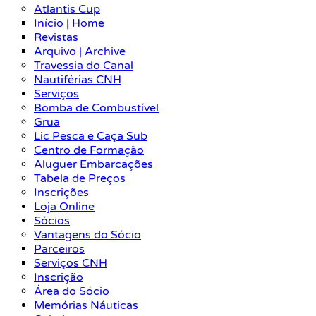
Atlantis Cup
Início | Home
Revistas
Arquivo | Archive
Travessia do Canal
Nautiférias CNH
Serviços
Bomba de Combustível
Grua
Lic Pesca e Caça Sub
Centro de Formação
Aluguer Embarcações
Tabela de Preços
Inscrições
Loja Online
Sócios
Vantagens do Sócio
Parceiros
Serviços CNH
Inscrição
Área do Sócio
Memórias Náuticas