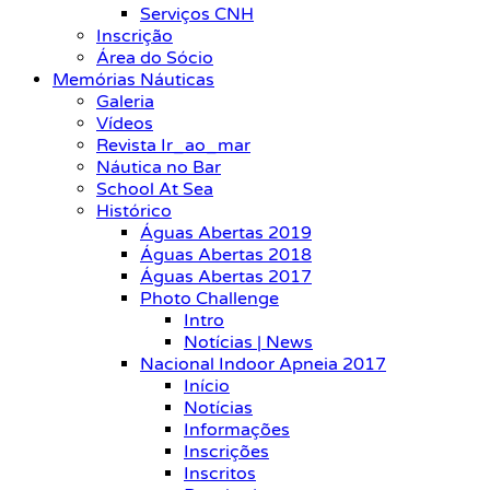
Serviços CNH
Inscrição
Área do Sócio
Memórias Náuticas
Galeria
Vídeos
Revista Ir_ao_mar
Náutica no Bar
School At Sea
Histórico
Águas Abertas 2019
Águas Abertas 2018
Águas Abertas 2017
Photo Challenge
Intro
Notícias | News
Nacional Indoor Apneia 2017
Início
Notícias
Informações
Inscrições
Inscritos