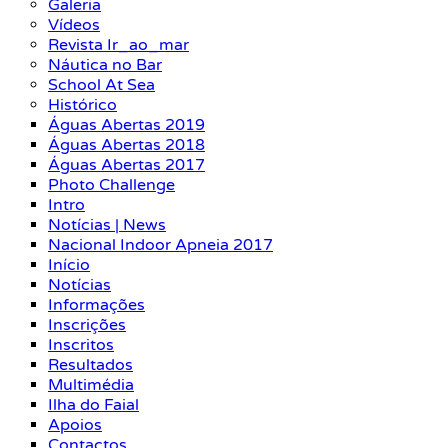
Galeria
Vídeos
Revista Ir_ao_mar
Náutica no Bar
School At Sea
Histórico
Águas Abertas 2019
Águas Abertas 2018
Águas Abertas 2017
Photo Challenge
Intro
Notícias | News
Nacional Indoor Apneia 2017
Início
Notícias
Informações
Inscrições
Inscritos
Resultados
Multimédia
Ilha do Faial
Apoios
Contactos