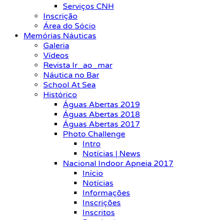
Serviços CNH
Inscrição
Área do Sócio
Memórias Náuticas
Galeria
Vídeos
Revista Ir_ao_mar
Náutica no Bar
School At Sea
Histórico
Águas Abertas 2019
Águas Abertas 2018
Águas Abertas 2017
Photo Challenge
Intro
Notícias | News
Nacional Indoor Apneia 2017
Início
Notícias
Informações
Inscrições
Inscritos