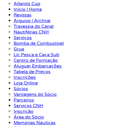
Atlantis Cup
Início | Home
Revistas
Arquivo | Archive
Travessia do Canal
Nautiférias CNH
Serviços
Bomba de Combustível
Grua
Lic Pesca e Caça Sub
Centro de Formação
Aluguer Embarcações
Tabela de Preços
Inscrições
Loja Online
Sócios
Vantagens do Sócio
Parceiros
Serviços CNH
Inscrição
Área do Sócio
Memórias Náuticas