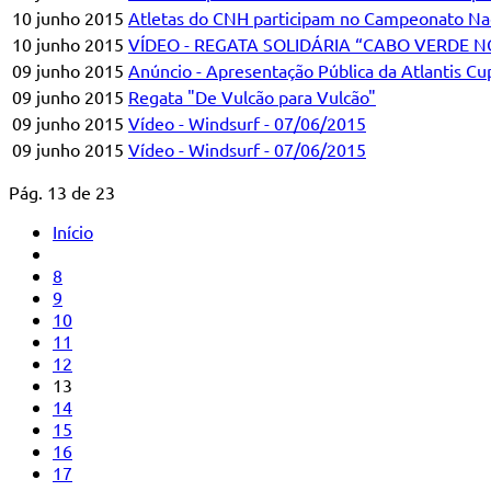
10 junho 2015
Atletas do CNH participam no Campeonato Na
10 junho 2015
VÍDEO - REGATA SOLIDÁRIA “CABO VERDE NO
09 junho 2015
Anúncio - Apresentação Pública da Atlantis C
09 junho 2015
Regata "De Vulcão para Vulcão"
09 junho 2015
Vídeo - Windsurf - 07/06/2015
09 junho 2015
Vídeo - Windsurf - 07/06/2015
Pág. 13 de 23
Início
8
9
10
11
12
13
14
15
16
17