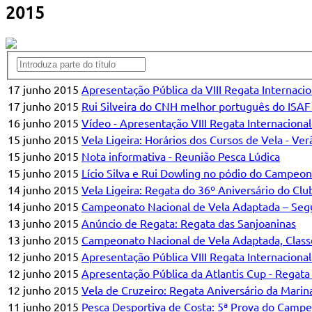
2015
17 junho 2015
Apresentação Pública da VIII Regata Internacio
17 junho 2015
Rui Silveira do CNH melhor português do ISAF
16 junho 2015
Vídeo - Apresentação VIII Regata Internacional
15 junho 2015
Vela Ligeira: Horários dos Cursos de Vela - Ve
15 junho 2015
Nota informativa - Reunião Pesca Lúdica
15 junho 2015
Lício Silva e Rui Dowling no pódio do Campeo
14 junho 2015
Vela Ligeira: Regata do 36º Aniversário do Cl
14 junho 2015
Campeonato Nacional de Vela Adaptada – Seg
13 junho 2015
Anúncio de Regata: Regata das Sanjoaninas
13 junho 2015
Campeonato Nacional de Vela Adaptada, Classe
12 junho 2015
Apresentação Pública VIII Regata Internacional
12 junho 2015
Apresentação Pública da Atlantis Cup - Regat
12 junho 2015
Vela de Cruzeiro: Regata Aniversário da Marina 
11 junho 2015
Pesca Desportiva de Costa: 5ª Prova do Camp