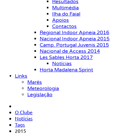
Resultados
Multimédia
Ilha do Faial
Apoios
Contactos
Regional Indoor Apneia 2016
Nacional Indoor Apneia 2015
Camp. Portugal Juvenis 2015
Nacional de Access 2014
Les Sables Horta 2017
Notícias
Horta Madalena Sprint
Links
Marés
Meteorologia
Legislação
O Clube
Notícias
Tags
2015