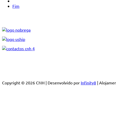
Fim
Copyright © 2026 CNH | Desenvolvido por
Infinity8
| Alojam