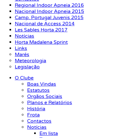
Regional Indoor Apneia 2016
Nacional Indoor Apneia 2015
Camp. Portugal Juvenis 2015
Nacional de Access 2014
Les Sables Horta 2017
Notícias
Horta Madalena Sprint
Links
Marés
Meteorologia
Legislação
O Clube
Boas Vindas
Estatutos
Orgãos Sociais
Planos e Relatórios
História
Frota
Contactos
Notícias
Em lista