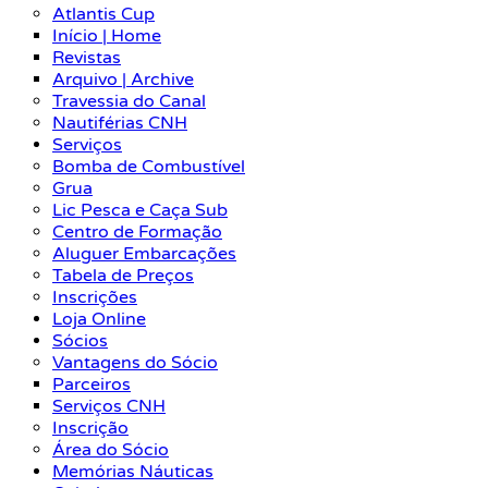
Atlantis Cup
Início | Home
Revistas
Arquivo | Archive
Travessia do Canal
Nautiférias CNH
Serviços
Bomba de Combustível
Grua
Lic Pesca e Caça Sub
Centro de Formação
Aluguer Embarcações
Tabela de Preços
Inscrições
Loja Online
Sócios
Vantagens do Sócio
Parceiros
Serviços CNH
Inscrição
Área do Sócio
Memórias Náuticas