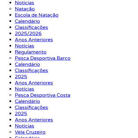
Notícias
Natação
Escola de Natação
Calendário
Classificações
2025/2026
Anos Anteriores
Notícias
Regulamento
Pesca Desportiva Barco
Calendário
Classificações
2025
Anos Anteriores
Notícias
Pesca Desportiva Costa
Calendário
Classificações
2025
Anos Anteriores
Notícias
Vela Cruzeiro