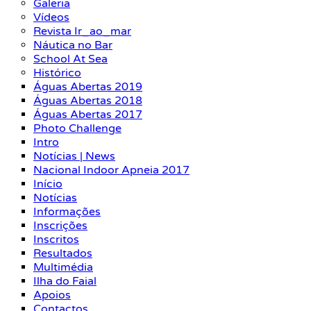
Galeria
Vídeos
Revista Ir_ao_mar
Náutica no Bar
School At Sea
Histórico
Águas Abertas 2019
Águas Abertas 2018
Águas Abertas 2017
Photo Challenge
Intro
Notícias | News
Nacional Indoor Apneia 2017
Início
Notícias
Informações
Inscrições
Inscritos
Resultados
Multimédia
Ilha do Faial
Apoios
Contactos