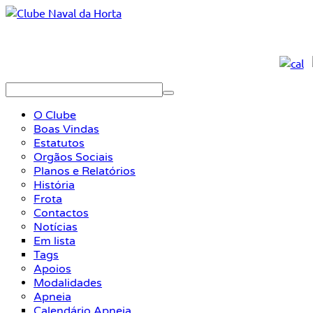
O Clube
Boas Vindas
Estatutos
Orgãos Sociais
Planos e Relatórios
História
Frota
Contactos
Notícias
Em lista
Tags
Apoios
Modalidades
Apneia
Calendário Apneia