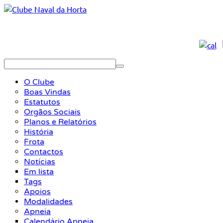
O Clube
Boas Vindas
Estatutos
Orgãos Sociais
Planos e Relatórios
História
Frota
Contactos
Notícias
Em lista
Tags
Apoios
Modalidades
Apneia
Calendário Apneia