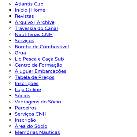
Atlantis Cup
Início | Home
Revistas
Arquivo | Archive
Travessia do Canal
Nautiférias CNH
Serviços
Bomba de Combustível
Grua
Lic Pesca e Caça Sub
Centro de Formação
Aluguer Embarcações
Tabela de Preços
Inscrições
Loja Online
Sócios
Vantagens do Sócio
Parceiros
Serviços CNH
Inscrição
Área do Sócio
Memórias Náuticas