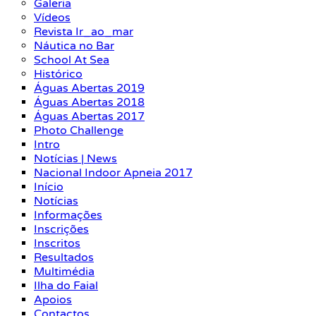
Galeria
Vídeos
Revista Ir_ao_mar
Náutica no Bar
School At Sea
Histórico
Águas Abertas 2019
Águas Abertas 2018
Águas Abertas 2017
Photo Challenge
Intro
Notícias | News
Nacional Indoor Apneia 2017
Início
Notícias
Informações
Inscrições
Inscritos
Resultados
Multimédia
Ilha do Faial
Apoios
Contactos