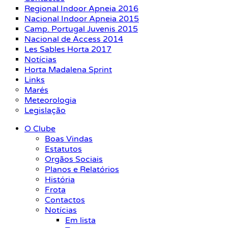
Regional Indoor Apneia 2016
Nacional Indoor Apneia 2015
Camp. Portugal Juvenis 2015
Nacional de Access 2014
Les Sables Horta 2017
Notícias
Horta Madalena Sprint
Links
Marés
Meteorologia
Legislação
O Clube
Boas Vindas
Estatutos
Orgãos Sociais
Planos e Relatórios
História
Frota
Contactos
Notícias
Em lista