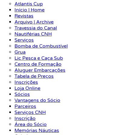
Atlantis Cup
Início | Home
Revistas
Arquivo | Archive
Travessia do Canal
Nautiférias CNH
Serviços
Bomba de Combustível
Grua
Lic Pesca e Caça Sub
Centro de Formação
Aluguer Embarcações
Tabela de Preços
Inscrições
Loja Online
Sócios
Vantagens do Sócio
Parceiros
Serviços CNH
Inscrição
Área do Sócio
Memórias Náuticas