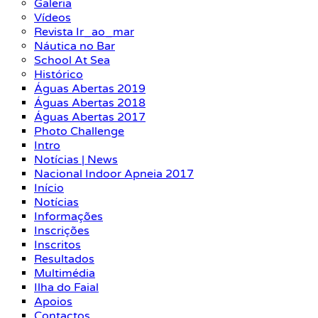
Galeria
Vídeos
Revista Ir_ao_mar
Náutica no Bar
School At Sea
Histórico
Águas Abertas 2019
Águas Abertas 2018
Águas Abertas 2017
Photo Challenge
Intro
Notícias | News
Nacional Indoor Apneia 2017
Início
Notícias
Informações
Inscrições
Inscritos
Resultados
Multimédia
Ilha do Faial
Apoios
Contactos