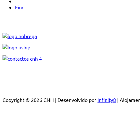
Fim
Copyright © 2026 CNH | Desenvolvido por
Infinity8
| Alojam