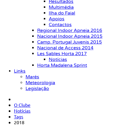
Resultados
Multimédia
Ilha do Faial
Apoios
Contactos
Regional Indoor Apneia 2016
Nacional Indoor Apneia 2015
Camp. Portugal Juvenis 2015
Nacional de Access 2014
Les Sables Horta 2017
Notícias
Horta Madalena Sprint
Links
Marés
Meteorologia
Legislação
O Clube
Notícias
Tags
2018