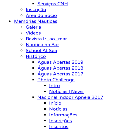
Serviços CNH
Inscrição
Área do Sócio
Memórias Náuticas
Galeria
Vídeos
Revista Ir_ao_mar
Náutica no Bar
School At Sea
Histórico
Águas Abertas 2019
Águas Abertas 2018
Águas Abertas 2017
Photo Challenge
Intro
Notícias | News
Nacional Indoor Apneia 2017
Início
Notícias
Informações
Inscrições
Inscritos