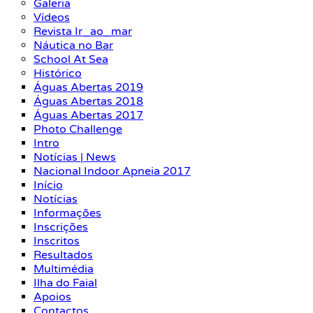
Galeria
Vídeos
Revista Ir_ao_mar
Náutica no Bar
School At Sea
Histórico
Águas Abertas 2019
Águas Abertas 2018
Águas Abertas 2017
Photo Challenge
Intro
Notícias | News
Nacional Indoor Apneia 2017
Início
Notícias
Informações
Inscrições
Inscritos
Resultados
Multimédia
Ilha do Faial
Apoios
Contactos