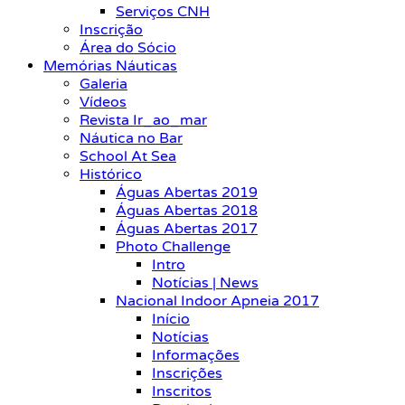
Serviços CNH
Inscrição
Área do Sócio
Memórias Náuticas
Galeria
Vídeos
Revista Ir_ao_mar
Náutica no Bar
School At Sea
Histórico
Águas Abertas 2019
Águas Abertas 2018
Águas Abertas 2017
Photo Challenge
Intro
Notícias | News
Nacional Indoor Apneia 2017
Início
Notícias
Informações
Inscrições
Inscritos