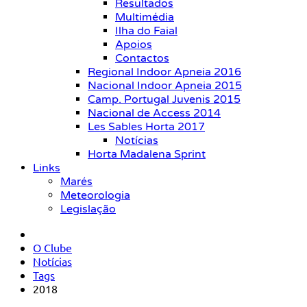
Resultados
Multimédia
Ilha do Faial
Apoios
Contactos
Regional Indoor Apneia 2016
Nacional Indoor Apneia 2015
Camp. Portugal Juvenis 2015
Nacional de Access 2014
Les Sables Horta 2017
Notícias
Horta Madalena Sprint
Links
Marés
Meteorologia
Legislação
O Clube
Notícias
Tags
2018