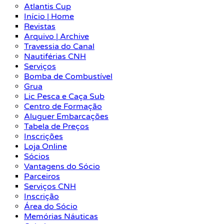
Atlantis Cup
Início | Home
Revistas
Arquivo | Archive
Travessia do Canal
Nautiférias CNH
Serviços
Bomba de Combustível
Grua
Lic Pesca e Caça Sub
Centro de Formação
Aluguer Embarcações
Tabela de Preços
Inscrições
Loja Online
Sócios
Vantagens do Sócio
Parceiros
Serviços CNH
Inscrição
Área do Sócio
Memórias Náuticas