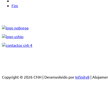
Fim
Copyright © 2026 CNH | Desenvolvido por
Infinity8
| Alojam