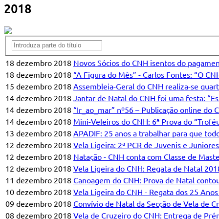
2018
18 dezembro 2018
Novos Sócios do CNH isentos do pagament
18 dezembro 2018
“A Figura do Mês” - Carlos Fontes: “O C
15 dezembro 2018
Assembleia-Geral do CNH realiza-se quarta
14 dezembro 2018
Jantar de Natal do CNH foi uma festa: “Es
14 dezembro 2018
“Ir_ao_mar” nº56 – Publicação online do
14 dezembro 2018
Mini-Veleiros do CNH: 6ª Prova do “Trof
13 dezembro 2018
APADIF: 25 anos a trabalhar para que todo
12 dezembro 2018
Vela Ligeira: 2ª PCR de Juvenis e Juniores
12 dezembro 2018
Natação - CNH conta com Classe de Mast
12 dezembro 2018
Vela Ligeira do CNH: Regata de Natal 201
11 dezembro 2018
Canoagem do CNH: Prova de Natal contou
10 dezembro 2018
Vela Ligeira do CNH - Regata dos 25 Anos
09 dezembro 2018
Convívio de Natal da Secção de Vela de C
08 dezembro 2018
Vela de Cruzeiro do CNH: Entrega de Pré