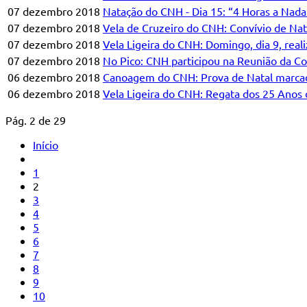
07 dezembro 2018
Natação do CNH - Dia 15: “4 Horas a Nadar
07 dezembro 2018
Vela de Cruzeiro do CNH: Convívio de Nat
07 dezembro 2018
Vela Ligeira do CNH: Domingo, dia 9, real
07 dezembro 2018
No Pico: CNH participou na Reunião da C
06 dezembro 2018
Canoagem do CNH: Prova de Natal marcada
06 dezembro 2018
Vela Ligeira do CNH: Regata dos 25 Anos 
Pág. 2 de 29
Início
1
2
3
4
5
6
7
8
9
10