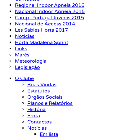
Regional Indoor Apneia 2016
Nacional Indoor Apneia 2015
Camp. Portugal Juvenis 2015
Nacional de Access 2014
Les Sables Horta 2017
Notícias
Horta Madalena Sprint
Links
Marés
Meteorologia
Legislação
O Clube
Boas Vindas
Estatutos
Orgãos Sociais
Planos e Relatórios
História
Frota
Contactos
Notícias
Em lista