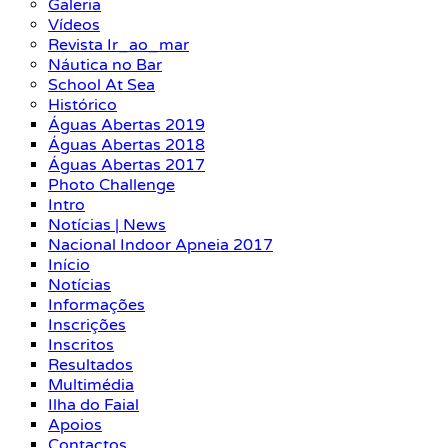
Galeria
Vídeos
Revista Ir_ao_mar
Náutica no Bar
School At Sea
Histórico
Águas Abertas 2019
Águas Abertas 2018
Águas Abertas 2017
Photo Challenge
Intro
Notícias | News
Nacional Indoor Apneia 2017
Início
Notícias
Informações
Inscrições
Inscritos
Resultados
Multimédia
Ilha do Faial
Apoios
Contactos