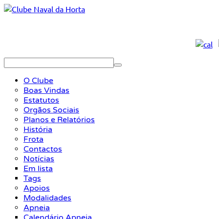
O Clube
Boas Vindas
Estatutos
Orgãos Sociais
Planos e Relatórios
História
Frota
Contactos
Notícias
Em lista
Tags
Apoios
Modalidades
Apneia
Calendário Apneia