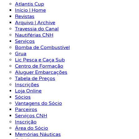
Atlantis Cup
Início | Home
Revistas
Arquivo | Archive
Travessia do Canal
Nautiférias CNH
Serviços
Bomba de Combustível
Grua
Lic Pesca e Caça Sub
Centro de Formação
Aluguer Embarcações
Tabela de Preços
Inscrições
Loja Online
Sócios
Vantagens do Sócio
Parceiros
Serviços CNH
Inscrição
Área do Sócio
Memórias Náuticas