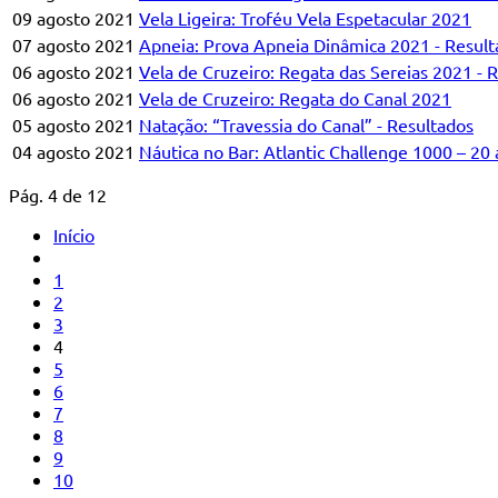
09 agosto 2021
Vela Ligeira: Troféu Vela Espetacular 2021
07 agosto 2021
Apneia: Prova Apneia Dinâmica 2021 - Result
06 agosto 2021
Vela de Cruzeiro: Regata das Sereias 2021 - 
06 agosto 2021
Vela de Cruzeiro: Regata do Canal 2021
05 agosto 2021
Natação: “Travessia do Canal” - Resultados
04 agosto 2021
Náutica no Bar: Atlantic Challenge 1000 – 20
Pág. 4 de 12
Início
1
2
3
4
5
6
7
8
9
10