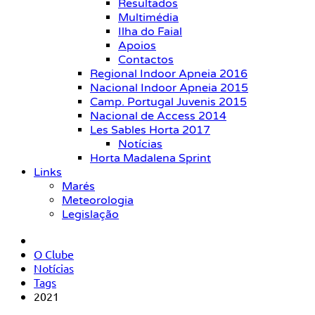
Resultados
Multimédia
Ilha do Faial
Apoios
Contactos
Regional Indoor Apneia 2016
Nacional Indoor Apneia 2015
Camp. Portugal Juvenis 2015
Nacional de Access 2014
Les Sables Horta 2017
Notícias
Horta Madalena Sprint
Links
Marés
Meteorologia
Legislação
O Clube
Notícias
Tags
2021