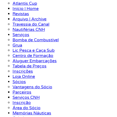
Atlantis Cup
Início | Home
Revistas
Arquivo | Archive
Travessia do Canal
Nautiférias CNH
Serviços
Bomba de Combustível
Grua
Lic Pesca e Caça Sub
Centro de Formação
Aluguer Embarcações
Tabela de Preços
Inscrições
Loja Online
Sócios
Vantagens do Sócio
Parceiros
Serviços CNH
Inscrição
Área do Sócio
Memórias Náuticas