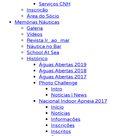
Serviços CNH
Inscrição
Área do Sócio
Memórias Náuticas
Galeria
Vídeos
Revista Ir_ao_mar
Náutica no Bar
School At Sea
Histórico
Águas Abertas 2019
Águas Abertas 2018
Águas Abertas 2017
Photo Challenge
Intro
Notícias | News
Nacional Indoor Apneia 2017
Início
Notícias
Informações
Inscrições
Inscritos