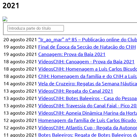
2021
20 agosto 2021
“Ir_ao_mar” nº 85 – Publicação online do Clu
19 agosto 2021
Final de Época da Secção de Natação do CNH
19 agosto 2021
Canoagem: Prova da Baía 2021
18 agosto 2021
VídeosCNH: Canoagem - Prova da Baía 2021
18 agosto 2021
VídeosCNH: Homenagem a Luís Carlos Bicud
18 agosto 2021
CNH: Homenagem da família e do CNH a Luís
14 agosto 2021
Vela de Cruzeiro: Regatas da Semana Náutica
13 agosto 2021
VídeosCNH: Regata do Canal 2021
13 agosto 2021
VídeosCNH: Botes Baleeiros - Casa do Pessoa
13 agosto 2021
VídeosCNH: Travessia do Canal Faial - Pico 2
13 agosto 2021
VídeosCNH: Apneia Dinâmica Marina da Hort
12 agosto 2021
Homenagem da família de Luís Carlos Bicud
12 agosto 2021
VídeosCNH: Atlantis Cup - Regata da Autono
11 agosto 2021
Botes Baleeiros: Regata de Botes Baleeiros d