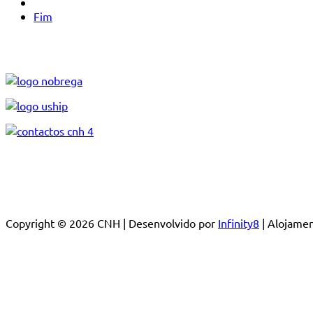
Fim
Copyright © 2026 CNH | Desenvolvido por
Infinity8
| Alojam