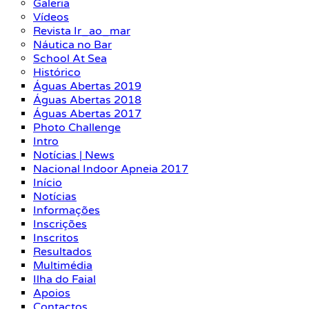
Galeria
Vídeos
Revista Ir_ao_mar
Náutica no Bar
School At Sea
Histórico
Águas Abertas 2019
Águas Abertas 2018
Águas Abertas 2017
Photo Challenge
Intro
Notícias | News
Nacional Indoor Apneia 2017
Início
Notícias
Informações
Inscrições
Inscritos
Resultados
Multimédia
Ilha do Faial
Apoios
Contactos