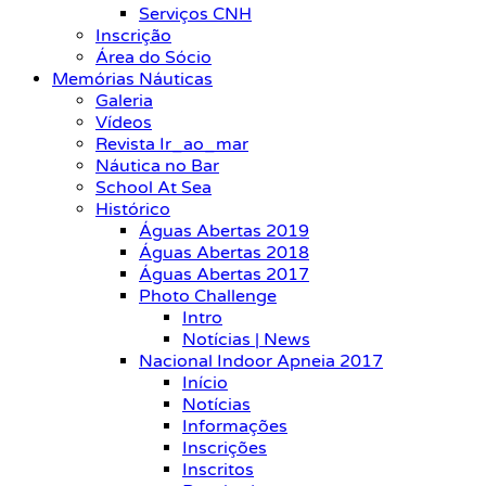
Serviços CNH
Inscrição
Área do Sócio
Memórias Náuticas
Galeria
Vídeos
Revista Ir_ao_mar
Náutica no Bar
School At Sea
Histórico
Águas Abertas 2019
Águas Abertas 2018
Águas Abertas 2017
Photo Challenge
Intro
Notícias | News
Nacional Indoor Apneia 2017
Início
Notícias
Informações
Inscrições
Inscritos