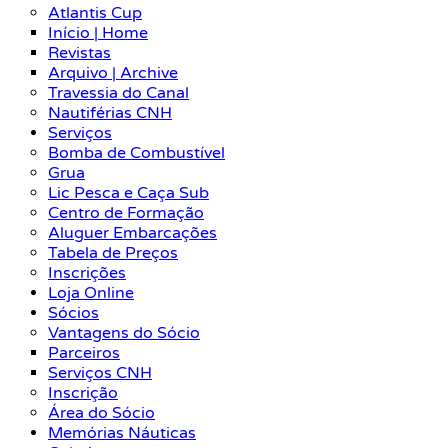
Atlantis Cup
Início | Home
Revistas
Arquivo | Archive
Travessia do Canal
Nautiférias CNH
Serviços
Bomba de Combustível
Grua
Lic Pesca e Caça Sub
Centro de Formação
Aluguer Embarcações
Tabela de Preços
Inscrições
Loja Online
Sócios
Vantagens do Sócio
Parceiros
Serviços CNH
Inscrição
Área do Sócio
Memórias Náuticas