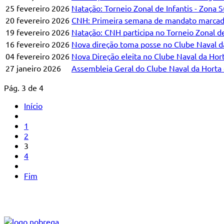
25 fevereiro 2026
Natação: Torneio Zonal de Infantis - Zona S
20 fevereiro 2026
CNH: Primeira semana de mandato marcad
19 fevereiro 2026
Natação: CNH participa no Torneio Zonal de
16 fevereiro 2026
Nova direção toma posse no Clube Naval d
04 fevereiro 2026
Nova Direção eleita no Clube Naval da Hor
27 janeiro 2026
Assembleia Geral do Clube Naval da Horta
Pág. 3 de 4
Início
1
2
3
4
Fim