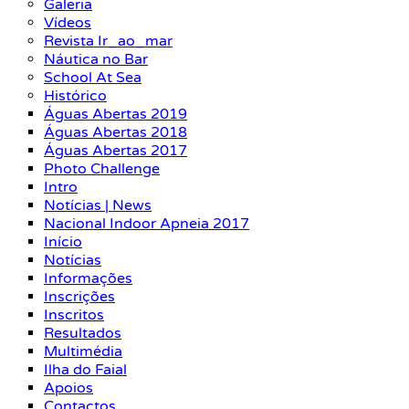
Galeria
Vídeos
Revista Ir_ao_mar
Náutica no Bar
School At Sea
Histórico
Águas Abertas 2019
Águas Abertas 2018
Águas Abertas 2017
Photo Challenge
Intro
Notícias | News
Nacional Indoor Apneia 2017
Início
Notícias
Informações
Inscrições
Inscritos
Resultados
Multimédia
Ilha do Faial
Apoios
Contactos