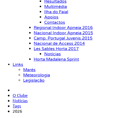
Resultados
Multimédia
Ilha do Faial
Apoios
Contactos
Regional Indoor Apneia 2016
Nacional Indoor Apneia 2015
Camp. Portugal Juvenis 2015
Nacional de Access 2014
Les Sables Horta 2017
Notícias
Horta Madalena Sprint
Links
Marés
Meteorologia
Legislação
O Clube
Notícias
Tags
2026