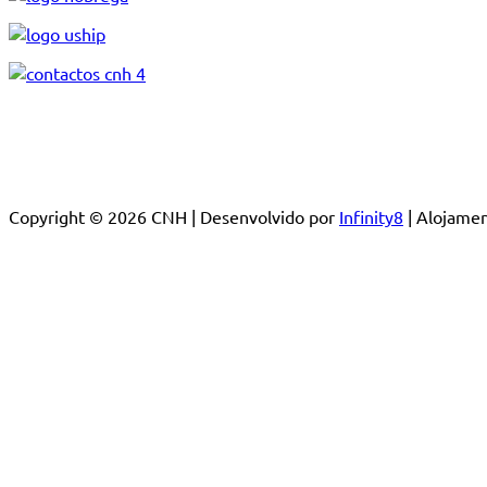
Copyright © 2026 CNH | Desenvolvido por
Infinity8
| Alojam