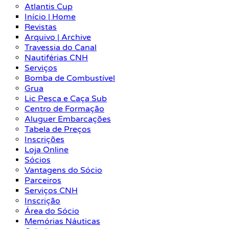
Atlantis Cup
Início | Home
Revistas
Arquivo | Archive
Travessia do Canal
Nautiférias CNH
Serviços
Bomba de Combustível
Grua
Lic Pesca e Caça Sub
Centro de Formação
Aluguer Embarcações
Tabela de Preços
Inscrições
Loja Online
Sócios
Vantagens do Sócio
Parceiros
Serviços CNH
Inscrição
Área do Sócio
Memórias Náuticas