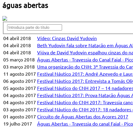
águas abertas
04 abril 2018
Vídeo: Cinzas David Yudovin
04 abril 2018
Beth Yudovin fala sobre Natação em Águas Abe
04 abril 2018
Viúva de David Yudovin espalhou cinzas do na
05 março 2018
Águas Abertas - Travessia do Canal Faial - Pi
03 março 2018
Uma organização do CNH: 3ª Travessia do Ca
11 agosto 2017
Festival Náutico 2017: André Azevedo e Laur
06 agosto 2017
Festival Náutico 2017: Entrevista a Tomás O
05 agosto 2017
Festival Náutico do CNH 2017 – 14 nadadore
04 agosto 2017
Festival Náutico 2017: Prova Natação Águas 
04 agosto 2017
Festival Náutico do CNH 2017: Travessia can
03 agosto 2017
Festival Náutico do CNH 2017: 18 nadadores 
01 agosto 2017
Circuito de Águas Abertas dos Açores 2017
19 julho 2017
Águas Abertas - Travessia do canal Faial - Pico