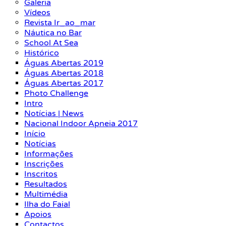
Galeria
Vídeos
Revista Ir_ao_mar
Náutica no Bar
School At Sea
Histórico
Águas Abertas 2019
Águas Abertas 2018
Águas Abertas 2017
Photo Challenge
Intro
Notícias | News
Nacional Indoor Apneia 2017
Início
Notícias
Informações
Inscrições
Inscritos
Resultados
Multimédia
Ilha do Faial
Apoios
Contactos