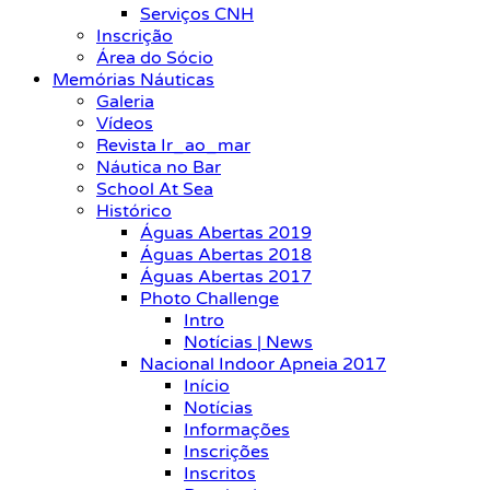
Serviços CNH
Inscrição
Área do Sócio
Memórias Náuticas
Galeria
Vídeos
Revista Ir_ao_mar
Náutica no Bar
School At Sea
Histórico
Águas Abertas 2019
Águas Abertas 2018
Águas Abertas 2017
Photo Challenge
Intro
Notícias | News
Nacional Indoor Apneia 2017
Início
Notícias
Informações
Inscrições
Inscritos