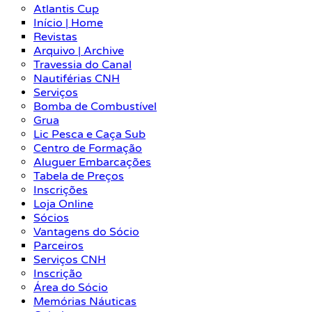
Atlantis Cup
Início | Home
Revistas
Arquivo | Archive
Travessia do Canal
Nautiférias CNH
Serviços
Bomba de Combustível
Grua
Lic Pesca e Caça Sub
Centro de Formação
Aluguer Embarcações
Tabela de Preços
Inscrições
Loja Online
Sócios
Vantagens do Sócio
Parceiros
Serviços CNH
Inscrição
Área do Sócio
Memórias Náuticas