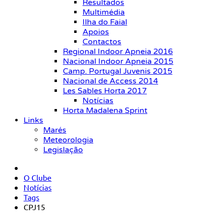
Resultados
Multimédia
Ilha do Faial
Apoios
Contactos
Regional Indoor Apneia 2016
Nacional Indoor Apneia 2015
Camp. Portugal Juvenis 2015
Nacional de Access 2014
Les Sables Horta 2017
Notícias
Horta Madalena Sprint
Links
Marés
Meteorologia
Legislação
O Clube
Notícias
Tags
CPJ15