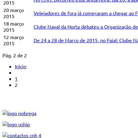
2015
20 março
Velejadores de fora já começaram a chegar ao F
2015
18 março
Clube Naval da Horta debateu a Organização de
2015
12 março
De 24 a 28 de Março de 2015, no Faial: Clube N
2015
Pág. 2 de 2
Início
1
2