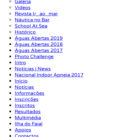
Galeria
Vídeos
Revista Ir_ao_mar
Náutica no Bar
School At Sea
Histórico
Águas Abertas 2019
Águas Abertas 2018
Águas Abertas 2017
Photo Challenge
Intro
Notícias | News
Nacional Indoor Apneia 2017
Início
Notícias
Informações
Inscrições
Inscritos
Resultados
Multimédia
Ilha do Faial
Apoios
Contactos