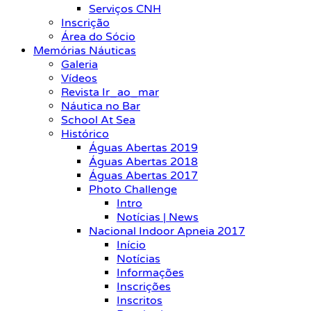
Serviços CNH
Inscrição
Área do Sócio
Memórias Náuticas
Galeria
Vídeos
Revista Ir_ao_mar
Náutica no Bar
School At Sea
Histórico
Águas Abertas 2019
Águas Abertas 2018
Águas Abertas 2017
Photo Challenge
Intro
Notícias | News
Nacional Indoor Apneia 2017
Início
Notícias
Informações
Inscrições
Inscritos