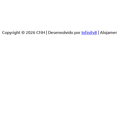
Copyright © 2026 CNH | Desenvolvido por
Infinity8
| Alojam