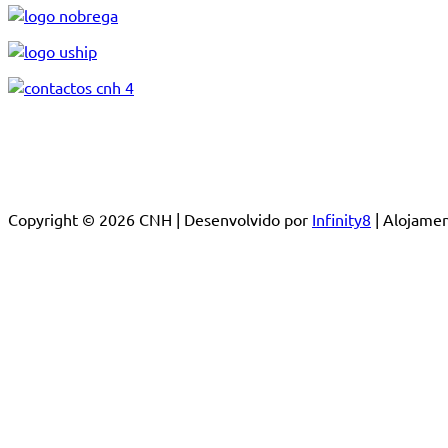
Copyright © 2026 CNH | Desenvolvido por
Infinity8
| Alojam