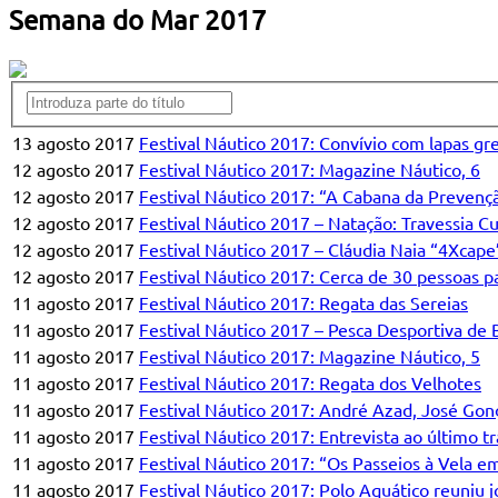
Semana do Mar 2017
13 agosto 2017
Festival Náutico 2017: Convívio com lapas gre
12 agosto 2017
Festival Náutico 2017: Magazine Náutico, 6
12 agosto 2017
Festival Náutico 2017: “A Cabana da Preven
12 agosto 2017
Festival Náutico 2017 – Natação: Travessia C
12 agosto 2017
Festival Náutico 2017 – Cláudia Naia “4Xcape
12 agosto 2017
Festival Náutico 2017: Cerca de 30 pessoas 
11 agosto 2017
Festival Náutico 2017: Regata das Sereias
11 agosto 2017
Festival Náutico 2017 – Pesca Desportiva de 
11 agosto 2017
Festival Náutico 2017: Magazine Náutico, 5
11 agosto 2017
Festival Náutico 2017: Regata dos Velhotes
11 agosto 2017
Festival Náutico 2017: André Azad, José Gon
11 agosto 2017
Festival Náutico 2017: Entrevista ao último t
11 agosto 2017
Festival Náutico 2017: “Os Passeios à Vela 
11 agosto 2017
Festival Náutico 2017: Polo Aquático reuniu j