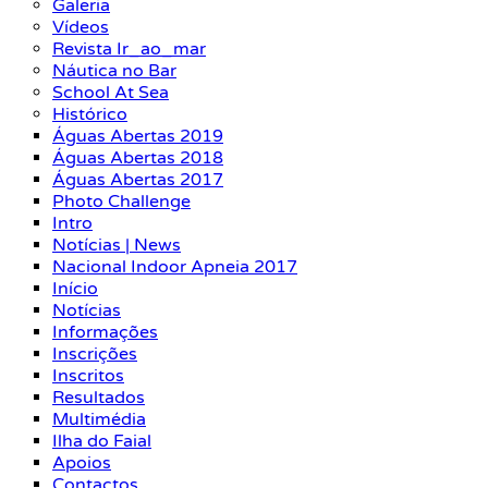
Galeria
Vídeos
Revista Ir_ao_mar
Náutica no Bar
School At Sea
Histórico
Águas Abertas 2019
Águas Abertas 2018
Águas Abertas 2017
Photo Challenge
Intro
Notícias | News
Nacional Indoor Apneia 2017
Início
Notícias
Informações
Inscrições
Inscritos
Resultados
Multimédia
Ilha do Faial
Apoios
Contactos