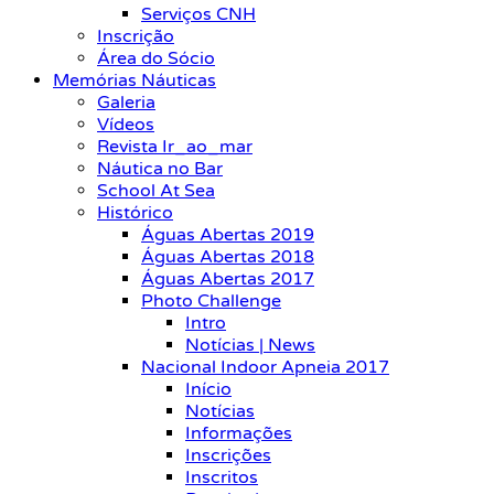
Serviços CNH
Inscrição
Área do Sócio
Memórias Náuticas
Galeria
Vídeos
Revista Ir_ao_mar
Náutica no Bar
School At Sea
Histórico
Águas Abertas 2019
Águas Abertas 2018
Águas Abertas 2017
Photo Challenge
Intro
Notícias | News
Nacional Indoor Apneia 2017
Início
Notícias
Informações
Inscrições
Inscritos