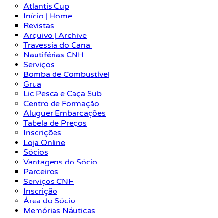
Atlantis Cup
Início | Home
Revistas
Arquivo | Archive
Travessia do Canal
Nautiférias CNH
Serviços
Bomba de Combustível
Grua
Lic Pesca e Caça Sub
Centro de Formação
Aluguer Embarcações
Tabela de Preços
Inscrições
Loja Online
Sócios
Vantagens do Sócio
Parceiros
Serviços CNH
Inscrição
Área do Sócio
Memórias Náuticas