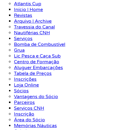
Atlantis Cup
Início | Home
Revistas
Arquivo | Archive
Travessia do Canal
Nautiférias CNH
Serviços
Bomba de Combustível
Grua
Lic Pesca e Caça Sub
Centro de Formação
Aluguer Embarcações
Tabela de Preços
Inscrições
Loja Online
Sócios
Vantagens do Sócio
Parceiros
Serviços CNH
Inscrição
Área do Sócio
Memórias Náuticas