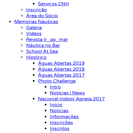
Serviços CNH
Inscrição
Área do Sócio
Memórias Náuticas
Galeria
Vídeos
Revista Ir_ao_mar
Náutica no Bar
School At Sea
Histórico
Águas Abertas 2019
Águas Abertas 2018
Águas Abertas 2017
Photo Challenge
Intro
Notícias | News
Nacional Indoor Apneia 2017
Início
Notícias
Informações
Inscrições
Inscritos