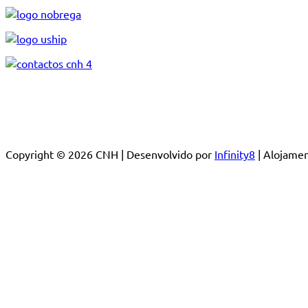
Copyright © 2026 CNH | Desenvolvido por
Infinity8
| Alojam