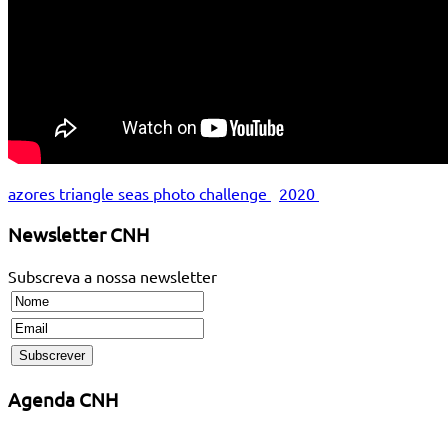
azores triangle seas photo challenge
2020
Newsletter CNH
Subscreva a nossa newsletter
Agenda CNH