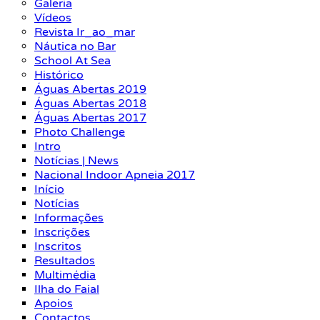
Galeria
Vídeos
Revista Ir_ao_mar
Náutica no Bar
School At Sea
Histórico
Águas Abertas 2019
Águas Abertas 2018
Águas Abertas 2017
Photo Challenge
Intro
Notícias | News
Nacional Indoor Apneia 2017
Início
Notícias
Informações
Inscrições
Inscritos
Resultados
Multimédia
Ilha do Faial
Apoios
Contactos