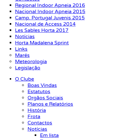
Regional Indoor Apneia 2016
Nacional Indoor Apneia 2015
Camp. Portugal Juvenis 2015
Nacional de Access 2014
Les Sables Horta 2017
Notícias
Horta Madalena Sprint
Links
Marés
Meteorologia
Legislação
O Clube
Boas Vindas
Estatutos
Orgãos Sociais
Planos e Relatórios
História
Frota
Contactos
Notícias
Em lista