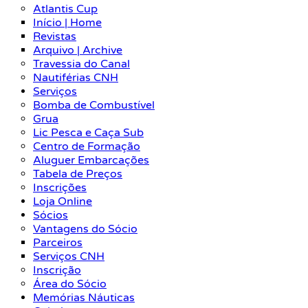
Atlantis Cup
Início | Home
Revistas
Arquivo | Archive
Travessia do Canal
Nautiférias CNH
Serviços
Bomba de Combustível
Grua
Lic Pesca e Caça Sub
Centro de Formação
Aluguer Embarcações
Tabela de Preços
Inscrições
Loja Online
Sócios
Vantagens do Sócio
Parceiros
Serviços CNH
Inscrição
Área do Sócio
Memórias Náuticas