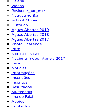
Galeria
Vídeos
Revista Ir_ao_mar
Náutica no Bar
School At Sea
Histórico
Águas Abertas 2019
Águas Abertas 2018
Águas Abertas 2017
Photo Challenge
Intro
Notícias | News
Nacional Indoor Apneia 2017
Início
Notícias
Informações
Inscrições
Inscritos
Resultados
Multimédia
Ilha do Faial
Apoios
Contactos