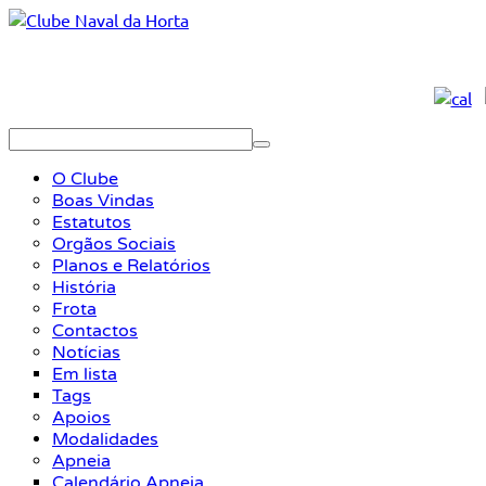
O Clube
Boas Vindas
Estatutos
Orgãos Sociais
Planos e Relatórios
História
Frota
Contactos
Notícias
Em lista
Tags
Apoios
Modalidades
Apneia
Calendário Apneia