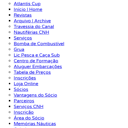
Atlantis Cup
Início | Home
Revistas
Arquivo | Archive
Travessia do Canal
Nautiférias CNH
Serviços
Bomba de Combustível
Grua
Lic Pesca e Caça Sub
Centro de Formação
Aluguer Embarcações
Tabela de Preços
Inscrições
Loja Online
Sócios
Vantagens do Sócio
Parceiros
Serviços CNH
Inscrição
Área do Sócio
Memórias Náuticas