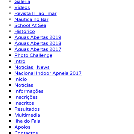
Galeria
Vídeos
Revista Ir_ao_mar
Náutica no Bar
School At Sea
Histórico
Águas Abertas 2019
Águas Abertas 2018
Águas Abertas 2017
Photo Challenge
Intro
Notícias | News
Nacional Indoor Apneia 2017
Início
Notícias
Informações
Inscrições
Inscritos
Resultados
Multimédia
Ilha do Faial
Apoios
Contactos