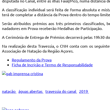
disputada no Canal, entre as ilhas Faial/Pico, numa distância
A classificação individual será feita de forma absoluta e mis
terá de completar a distância da Prova dentro do tempo limite
Serão atribuídos prémios aos três primeiros classificados,
nadadores em Prova receberão Medalhas de Participação.
A Cerimónia de Entrega de Prémios decorrerá pelas 19h30 do d
Na realização desta Travessia, o CNH conta com os seguintes
Associação de Natação da Região Açores.
Regulamento da Prova
Ficha de Incrição e Termo de Responsabilidade
natação
águas abertas
travessia do canal
2019