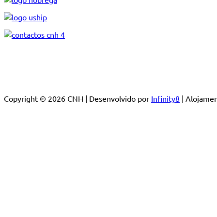
Copyright © 2026 CNH | Desenvolvido por
Infinity8
| Alojam