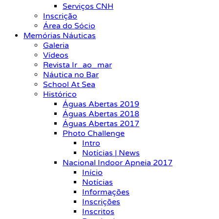
Serviços CNH
Inscrição
Área do Sócio
Memórias Náuticas
Galeria
Vídeos
Revista Ir_ao_mar
Náutica no Bar
School At Sea
Histórico
Águas Abertas 2019
Águas Abertas 2018
Águas Abertas 2017
Photo Challenge
Intro
Notícias | News
Nacional Indoor Apneia 2017
Início
Notícias
Informações
Inscrições
Inscritos