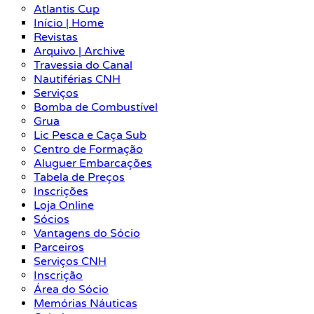
Atlantis Cup
Início | Home
Revistas
Arquivo | Archive
Travessia do Canal
Nautiférias CNH
Serviços
Bomba de Combustível
Grua
Lic Pesca e Caça Sub
Centro de Formação
Aluguer Embarcações
Tabela de Preços
Inscrições
Loja Online
Sócios
Vantagens do Sócio
Parceiros
Serviços CNH
Inscrição
Área do Sócio
Memórias Náuticas