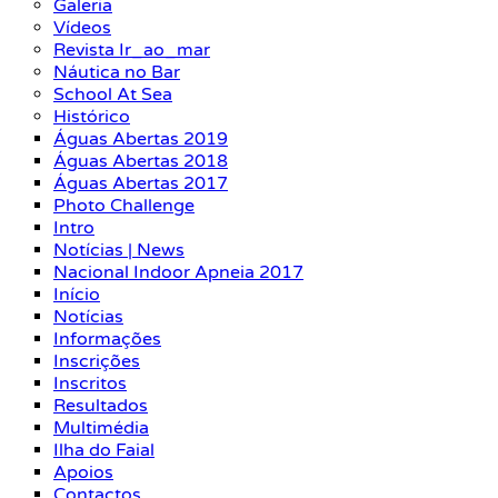
Galeria
Vídeos
Revista Ir_ao_mar
Náutica no Bar
School At Sea
Histórico
Águas Abertas 2019
Águas Abertas 2018
Águas Abertas 2017
Photo Challenge
Intro
Notícias | News
Nacional Indoor Apneia 2017
Início
Notícias
Informações
Inscrições
Inscritos
Resultados
Multimédia
Ilha do Faial
Apoios
Contactos