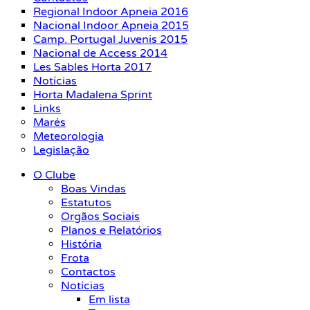
Regional Indoor Apneia 2016
Nacional Indoor Apneia 2015
Camp. Portugal Juvenis 2015
Nacional de Access 2014
Les Sables Horta 2017
Notícias
Horta Madalena Sprint
Links
Marés
Meteorologia
Legislação
O Clube
Boas Vindas
Estatutos
Orgãos Sociais
Planos e Relatórios
História
Frota
Contactos
Notícias
Em lista