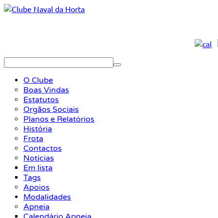
O Clube
Boas Vindas
Estatutos
Orgãos Sociais
Planos e Relatórios
História
Frota
Contactos
Notícias
Em lista
Tags
Apoios
Modalidades
Apneia
Calendário Apneia