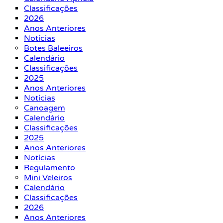
Classificações
2026
Anos Anteriores
Notícias
Botes Baleeiros
Calendário
Classificações
2025
Anos Anteriores
Notícias
Canoagem
Calendário
Classificações
2025
Anos Anteriores
Notícias
Regulamento
Mini Veleiros
Calendário
Classificações
2026
Anos Anteriores