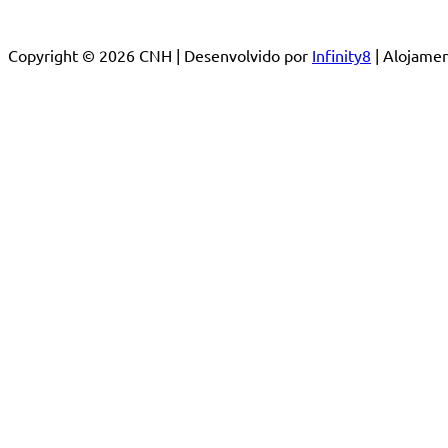
Copyright © 2026 CNH | Desenvolvido por
Infinity8
| Alojam