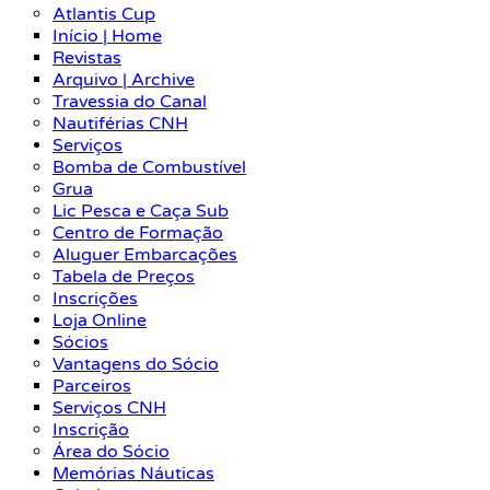
Atlantis Cup
Início | Home
Revistas
Arquivo | Archive
Travessia do Canal
Nautiférias CNH
Serviços
Bomba de Combustível
Grua
Lic Pesca e Caça Sub
Centro de Formação
Aluguer Embarcações
Tabela de Preços
Inscrições
Loja Online
Sócios
Vantagens do Sócio
Parceiros
Serviços CNH
Inscrição
Área do Sócio
Memórias Náuticas