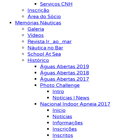
Serviços CNH
Inscrição
Área do Sócio
Memórias Náuticas
Galeria
Vídeos
Revista Ir_ao_mar
Náutica no Bar
School At Sea
Histórico
Águas Abertas 2019
Águas Abertas 2018
Águas Abertas 2017
Photo Challenge
Intro
Notícias | News
Nacional Indoor Apneia 2017
Início
Notícias
Informações
Inscrições
Inscritos