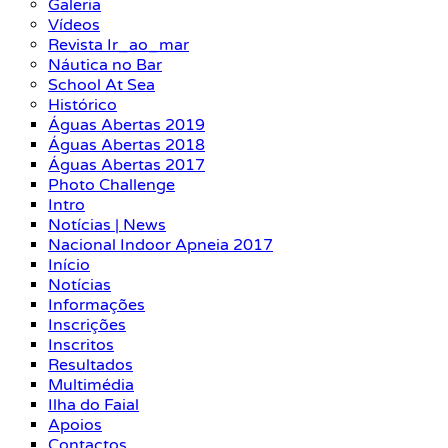
Galeria
Vídeos
Revista Ir_ao_mar
Náutica no Bar
School At Sea
Histórico
Águas Abertas 2019
Águas Abertas 2018
Águas Abertas 2017
Photo Challenge
Intro
Notícias | News
Nacional Indoor Apneia 2017
Início
Notícias
Informações
Inscrições
Inscritos
Resultados
Multimédia
Ilha do Faial
Apoios
Contactos