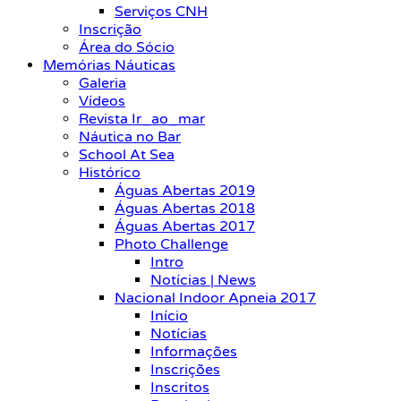
Serviços CNH
Inscrição
Área do Sócio
Memórias Náuticas
Galeria
Vídeos
Revista Ir_ao_mar
Náutica no Bar
School At Sea
Histórico
Águas Abertas 2019
Águas Abertas 2018
Águas Abertas 2017
Photo Challenge
Intro
Notícias | News
Nacional Indoor Apneia 2017
Início
Notícias
Informações
Inscrições
Inscritos