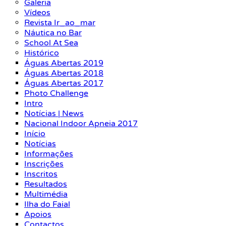
Galeria
Vídeos
Revista Ir_ao_mar
Náutica no Bar
School At Sea
Histórico
Águas Abertas 2019
Águas Abertas 2018
Águas Abertas 2017
Photo Challenge
Intro
Notícias | News
Nacional Indoor Apneia 2017
Início
Notícias
Informações
Inscrições
Inscritos
Resultados
Multimédia
Ilha do Faial
Apoios
Contactos