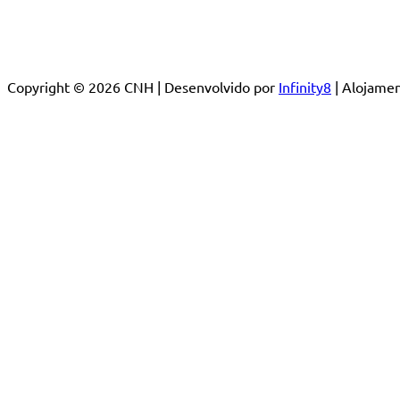
Copyright © 2026 CNH | Desenvolvido por
Infinity8
| Alojam