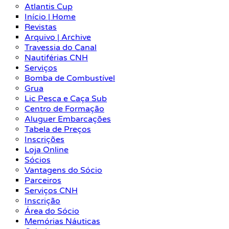
Atlantis Cup
Início | Home
Revistas
Arquivo | Archive
Travessia do Canal
Nautiférias CNH
Serviços
Bomba de Combustível
Grua
Lic Pesca e Caça Sub
Centro de Formação
Aluguer Embarcações
Tabela de Preços
Inscrições
Loja Online
Sócios
Vantagens do Sócio
Parceiros
Serviços CNH
Inscrição
Área do Sócio
Memórias Náuticas