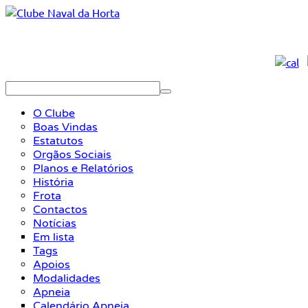
O Clube
Boas Vindas
Estatutos
Orgãos Sociais
Planos e Relatórios
História
Frota
Contactos
Notícias
Em lista
Tags
Apoios
Modalidades
Apneia
Calendário Apneia