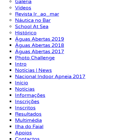
Galeria
Vídeos
Revista Ir_ao_mar
Náutica no Bar
School At Sea
Histórico
Águas Abertas 2019
Águas Abertas 2018
Águas Abertas 2017
Photo Challenge
Intro
Notícias | News
Nacional Indoor Apneia 2017
Início
Notícias
Informações
Inscrições
Inscritos
Resultados
Multimédia
Ilha do Faial
Apoios
Contactos