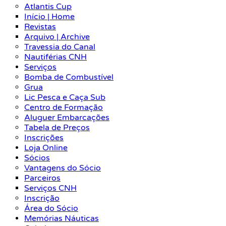
Atlantis Cup
Início | Home
Revistas
Arquivo | Archive
Travessia do Canal
Nautiférias CNH
Serviços
Bomba de Combustível
Grua
Lic Pesca e Caça Sub
Centro de Formação
Aluguer Embarcações
Tabela de Preços
Inscrições
Loja Online
Sócios
Vantagens do Sócio
Parceiros
Serviços CNH
Inscrição
Área do Sócio
Memórias Náuticas