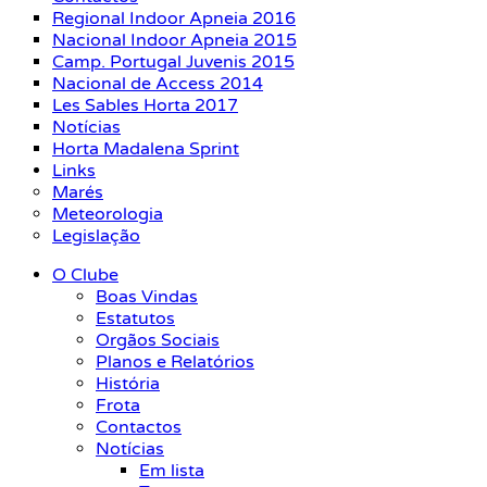
Regional Indoor Apneia 2016
Nacional Indoor Apneia 2015
Camp. Portugal Juvenis 2015
Nacional de Access 2014
Les Sables Horta 2017
Notícias
Horta Madalena Sprint
Links
Marés
Meteorologia
Legislação
O Clube
Boas Vindas
Estatutos
Orgãos Sociais
Planos e Relatórios
História
Frota
Contactos
Notícias
Em lista