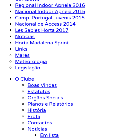
Regional Indoor Apneia 2016
Nacional Indoor Apneia 2015
Camp. Portugal Juvenis 2015
Nacional de Access 2014
Les Sables Horta 2017
Notícias
Horta Madalena Sprint
Links
Marés
Meteorologia
Legislação
O Clube
Boas Vindas
Estatutos
Orgãos Sociais
Planos e Relatórios
História
Frota
Contactos
Notícias
Em lista