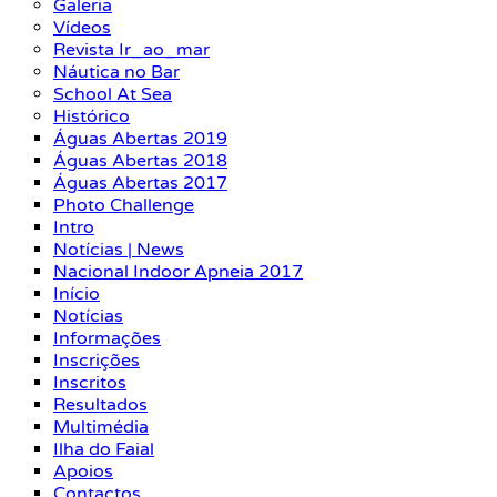
Galeria
Vídeos
Revista Ir_ao_mar
Náutica no Bar
School At Sea
Histórico
Águas Abertas 2019
Águas Abertas 2018
Águas Abertas 2017
Photo Challenge
Intro
Notícias | News
Nacional Indoor Apneia 2017
Início
Notícias
Informações
Inscrições
Inscritos
Resultados
Multimédia
Ilha do Faial
Apoios
Contactos