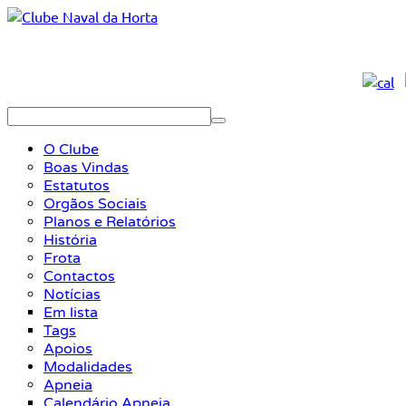
O Clube
Boas Vindas
Estatutos
Orgãos Sociais
Planos e Relatórios
História
Frota
Contactos
Notícias
Em lista
Tags
Apoios
Modalidades
Apneia
Calendário Apneia