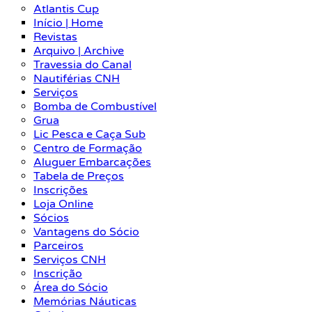
Atlantis Cup
Início | Home
Revistas
Arquivo | Archive
Travessia do Canal
Nautiférias CNH
Serviços
Bomba de Combustível
Grua
Lic Pesca e Caça Sub
Centro de Formação
Aluguer Embarcações
Tabela de Preços
Inscrições
Loja Online
Sócios
Vantagens do Sócio
Parceiros
Serviços CNH
Inscrição
Área do Sócio
Memórias Náuticas